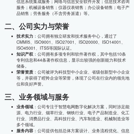
信息系统集成服务；网络与信息安全软件开发；信息技术咨询
服务；机械设备销售；仪器仪表销售；办公设备销售；电子产
品销售；劳务服务（不含劳务派遣）等。
二、公司实力与荣誉
技术实力
：公司拥有独立研发和技术服务中心，通过了
CMMI5、ISO9001、ISO27001、ISO20000、ISO14001、
ISO45001、ITSS等国际认证。
知识产权
：公司拥有多项专利和软件著作权，其中包括10条
专利信息和44条著作权信息，显示出较强的创新能力和技术
储备。
荣誉资质
：公司被评为科技型中小企业、省级创新型中小企业
等，并获得了瞪羚企业等荣誉，体现了公司在行业内的领先地
位和良好声誉。
三、业务领域与服务
业务领域
：公司专注于智慧电网数字化解决方案，同时涉足能
源、电力行业、烟草行业、钢铁行业、电子产品制造业、化工
行业、消费品行业、高科技行业、汽车制造业、机械制造业等
多个领域。
服务内容
：公司提供包括总体方案设计、业务流程优化、信息