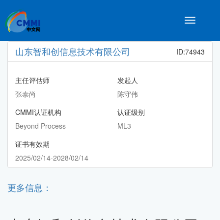
Toggle
navigatio
山东智和创信息技术有限公司
ID:74943
主任评估师
发起人
张泰尚
陈守伟
CMMI认证机构
认证级别
Beyond Process
ML3
证书有效期
2025/02/14-2028/02/14
更多信息：