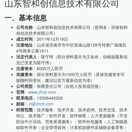
山东智和创信息技术有限公司
一、基本信息
公司名称
：山东智和创信息技术有限公司（曾用名：济南智和
创信息技术有限公司）
成立时间
：2011年12月19日
注册地址
：山东省济南市市中区英雄山路129号祥泰广场项目
4号商务公寓1611
法定代表人
：陈守伟（部分资料显示为王欢欢，但根据最新信
息已变更为陈守伟）
注册资本
：6000万人民币
实缴资本
：部分资料显示为1000万人民币（具体实缴资本可
能随时间变化，建议以官方最新信息为准）
公司类型
：有限责任公司（自然人投资或控股）
官网
：
www.zhcit.com
联系电话
：13306445226
邮箱
：
zt@zhcit.com
经营范围
：技术服务、技术开发、技术咨询、技术交流、技术
转让、技术推广；软件开发；软件销售；人力资源服务（不含
职业中介活动、劳务派遣服务）；软件外包服务；人工智能基
础软件开发；企业管理咨询；计算机软硬件及辅助设备零售；