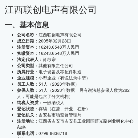
江西联创电声有限公司
一、基本信息
公司名称
：江西联创电声有限公司
成立日期
：2005年02月28日
注册资本
：16243.6548万人民币
实缴资本
：16243.6548万人民币
法定代表人
：肖啟宗
公司类型
：其他有限责任公司
所属行业
：电子设备及零配件制造
企业规模
：小型企业（有说法为中型）
员工人数
：51人（2023年数据）
参保人数
：51人（2023年数据，另有说法总参保人数为282
人，可能是包含了分支机构）
纳税人资质
：一般纳税人
登记状态
：存续（在营、开业、在册）
登记机关
：吉安县市场监督管理局
注册地址
：江西省吉安市吉安县工业园区曙光路创业孵化中心
A2栋
联系电话
：0796-8636718