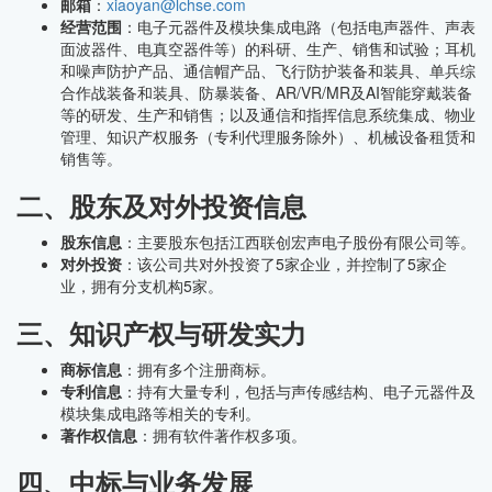
邮箱
：
xiaoyan@lchse.com
经营范围
：电子元器件及模块集成电路（包括电声器件、声表
面波器件、电真空器件等）的科研、生产、销售和试验；耳机
和噪声防护产品、通信帽产品、飞行防护装备和装具、单兵综
合作战装备和装具、防暴装备、AR/VR/MR及AI智能穿戴装备
等的研发、生产和销售；以及通信和指挥信息系统集成、物业
管理、知识产权服务（专利代理服务除外）、机械设备租赁和
销售等。
二、股东及对外投资信息
股东信息
：主要股东包括江西联创宏声电子股份有限公司等。
对外投资
：该公司共对外投资了5家企业，并控制了5家企
业，拥有分支机构5家。
三、知识产权与研发实力
商标信息
：拥有多个注册商标。
专利信息
：持有大量专利，包括与声传感结构、电子元器件及
模块集成电路等相关的专利。
著作权信息
：拥有软件著作权多项。
四、中标与业务发展