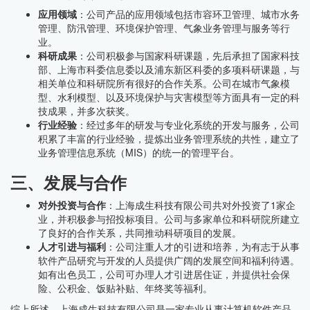
应用领域
：公司产品的应用领域包括市容环卫管理、城市水务
管理、防汛管理、环境保护管理、气象业务管理与服务等行
业。
科研成果
：公司积极参与国家科研课题，先后承担了国家科技
部、上海市科委信息委以及浦东新区科委的多项科研课题，与
相关单位和科研院所有很好的合作关系。公司在城市气象模
型、水利模型、以及环境保护与灾害模型等方面具有一定的科
技成果，并多次获奖。
行业经验
：经过多年的研发与专业化系统的开发与服务，公司
积累了丰富的行业经验，提炼出业务管理系统的共性，建立了
业务管理信息系统（MIS）的统一的管理平台。
三、发展与合作
对外投资与合作
：上海成生科技有限公司共对外投资了1家企
业，并积极参与招投标项目。公司与多家单位和科研院所建立
了良好的合作关系，共同推动科研项目的发展。
人才引进与福利
：公司注重人才的引进和培养，为有志于从事
软件产品研究与开发的人员提供广阔的发展空间和福利待遇。
如有出色员工，公司可办理人才引进居住证，并提供社会保
险、公积金、饭贴补贴、年终奖等福利。
综上所述，上海成生科技有限公司是一家专业从事计算机软件产品