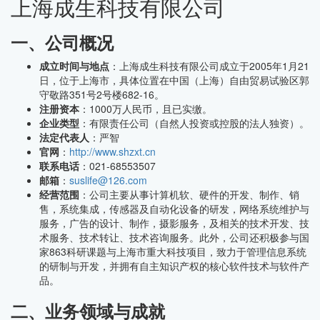
上海成生科技有限公司
一、公司概况
成立时间与地点
：上海成生科技有限公司成立于2005年1月21
日，位于上海市，具体位置在中国（上海）自由贸易试验区郭
守敬路351号2号楼682-16。
注册资本
：1000万人民币，且已实缴。
企业类型
：有限责任公司（自然人投资或控股的法人独资）。
法定代表人
：严智
官网
：
http://www.shzxt.cn
联系电话
：021-68553507
邮箱
：
suslife@126.com
经营范围
：公司主要从事计算机软、硬件的开发、制作、销
售，系统集成，传感器及自动化设备的研发，网络系统维护与
服务，广告的设计、制作，摄影服务，及相关的技术开发、技
术服务、技术转让、技术咨询服务。此外，公司还积极参与国
家863科研课题与上海市重大科技项目，致力于管理信息系统
的研制与开发，并拥有自主知识产权的核心软件技术与软件产
品。
二、业务领域与成就