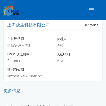
Toggle
navigatio
上海成生科技有限公司
ID:75011
主任评估师
发起人
巴勃罗·恩里克斯
严智
CMMI认证机构
认证级别
Procesix
ML3
证书有效期
2025/01/24-2028/01/24
更多信息：