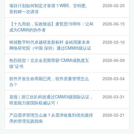
项目计划如何制定才靠谱？WBS、甘特图、
2026-02-25
里程碑一次讲清
【十九而励，实效致远】麦哲思19周年：让AI
2026-06-15
成为CMMI的协作者
铸就数字时代卓越研发新标杆 金砖国家未来
2026-02-16
网络研究院（中国·深圳）通过CMMI5级认证
热烈祝贺！北京金尼斯荣获“CMMI成熟度五
2026-06-09
级”证书
软件开发生命周期已死，软件质量管理怎么
2026-03-04
办？
喜报 | 浙江欣叭科技通过CMMI3级国际认证，
2026-03-31
研发能力获国际权威认可！
产品需求管理怎么做？从需求收集到优先级排
2026-02-21
序的管理实践指南