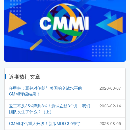
近期热门文章
任甲林：豆包对伊朗与美国的交战水平的
2026-03-07
CMMI评级结果！
返工率从35%降到8%！测试左移3个月，我们
2026-02-14
团队发生了什么？（上）
CMMI评估重大升级！新版MDD 3.0来了
2026-08-05