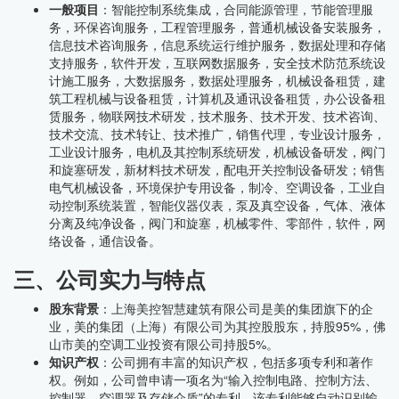
一般项目
：智能控制系统集成，合同能源管理，节能管理服
务，环保咨询服务，工程管理服务，普通机械设备安装服务，
信息技术咨询服务，信息系统运行维护服务，数据处理和存储
支持服务，软件开发，互联网数据服务，安全技术防范系统设
计施工服务，大数据服务，数据处理服务，机械设备租赁，建
筑工程机械与设备租赁，计算机及通讯设备租赁，办公设备租
赁服务，物联网技术研发，技术服务、技术开发、技术咨询、
技术交流、技术转让、技术推广，销售代理，专业设计服务，
工业设计服务，电机及其控制系统研发，机械设备研发，阀门
和旋塞研发，新材料技术研发，配电开关控制设备研发；销售
电气机械设备，环境保护专用设备，制冷、空调设备，工业自
动控制系统装置，智能仪器仪表，泵及真空设备，气体、液体
分离及纯净设备，阀门和旋塞，机械零件、零部件，软件，网
络设备，通信设备。
三、公司实力与特点
股东背景
：上海美控智慧建筑有限公司是美的集团旗下的企
业，美的集团（上海）有限公司为其控股股东，持股95%，佛
山市美的空调工业投资有限公司持股5%。
知识产权
：公司拥有丰富的知识产权，包括多项专利和著作
权。例如，公司曾申请一项名为“输入控制电路、控制方法、
控制器、空调器及存储介质”的专利，该专利能够自动识别输