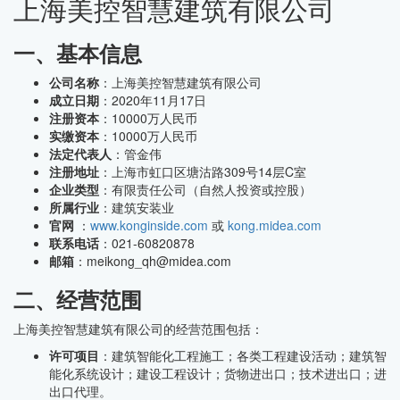
上海美控智慧建筑有限公司
一、基本信息
公司名称
：上海美控智慧建筑有限公司
成立日期
：2020年11月17日
注册资本
：10000万人民币
实缴资本
：10000万人民币
法定代表人
：管金伟
注册地址
：上海市虹口区塘沽路309号14层C室
企业类型
：有限责任公司（自然人投资或控股）
所属行业
：建筑安装业
官网
：
www.konginside.com
或
kong.midea.com
联系电话
：021-60820878
邮箱
：meikong_qh@midea.com
二、经营范围
上海美控智慧建筑有限公司的经营范围包括：
许可项目
：建筑智能化工程施工；各类工程建设活动；建筑智
能化系统设计；建设工程设计；货物进出口；技术进出口；进
出口代理。