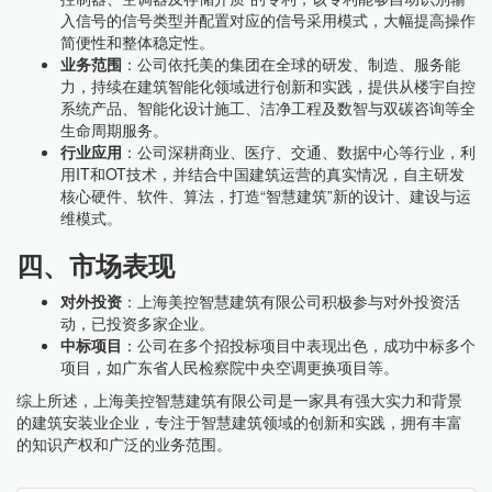
入信号的信号类型并配置对应的信号采用模式，大幅提高操作
简便性和整体稳定性。
业务范围
：公司依托美的集团在全球的研发、制造、服务能
力，持续在建筑智能化领域进行创新和实践，提供从楼宇自控
系统产品、智能化设计施工、洁净工程及数智与双碳咨询等全
生命周期服务。
行业应用
：公司深耕商业、医疗、交通、数据中心等行业，利
用IT和OT技术，并结合中国建筑运营的真实情况，自主研发
核心硬件、软件、算法，打造“智慧建筑”新的设计、建设与运
维模式。
四、市场表现
对外投资
：上海美控智慧建筑有限公司积极参与对外投资活
动，已投资多家企业。
中标项目
：公司在多个招投标项目中表现出色，成功中标多个
项目，如广东省人民检察院中央空调更换项目等。
综上所述，上海美控智慧建筑有限公司是一家具有强大实力和背景
的建筑安装业企业，专注于智慧建筑领域的创新和实践，拥有丰富
的知识产权和广泛的业务范围。