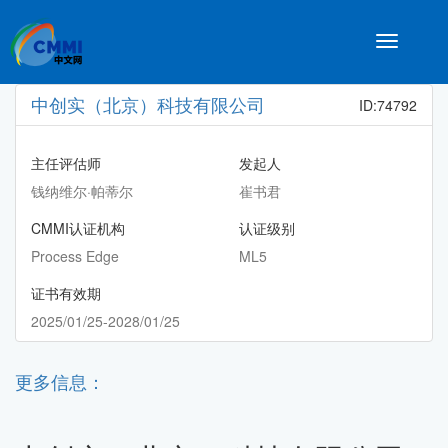
Toggle
navigatio
中创实（北京）科技有限公司
ID:74792
主任评估师
发起人
钱纳维尔·帕蒂尔
崔书君
CMMI认证机构
认证级别
Process Edge
ML5
证书有效期
2025/01/25-2028/01/25
更多信息：