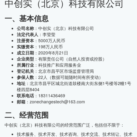
中创实（北京）科技有限公司
一、基本信息
公司名称
：中创实（北京）科技有限公司
法定代表人
：李莹莹
注册资本
：5000万人民币
实缴资本
：198万人民币
成立日期
：2020年8月21日
企业类型
：有限责任公司（自然人投资或控股）
所属行业
：科技推广和应用服务业
登记机关
：北京市昌平区市场监督管理局
参保人数
：22人（数据可能随时间有所变动）
地址
：北京市昌平区城北街道鼓楼南大街东侧1号楼等2幢1号
楼四层8404
联系电话
：18311436469
邮箱
：zonechangestech@163.com
二、经营范围
中创实（北京）科技有限公司的经营范围广泛，包括但不限于：
技术服务、技术开发、技术咨询、技术交流、技术转让、技术