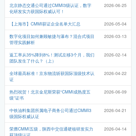
北京静态交通公司通过CMMI3级认证，数字
2026-06-25
化研发实力获国际权威认可！
【上海市】CMMI获证企业名单大汇总
2026-05-04
数字化项目如何兼顾敏捷与瀑布？混合式项目
2026-03-13
管理实践解析
返工率从35%降到8%！测试左移3个月，我们
2026-02-14
团队发生了什么？（上）
全球最高标准！京东物流斩获国际顶级技术认
2026-04-22
证
热烈祝贺！北京金尼斯荣获“CMMI成熟度五
2026-06-09
级”证书
中铁油料集团所属电子商务公司通过CMMI3
2026-04-21
级国际权威认证
荣膺CMMI五级，陕西中交信通硬核研发实力
2026-04-14
获顶级认证