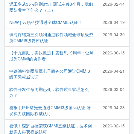
返工率从35%降到8%！测试左移3个月，我们
2026-02-14
团队发生了什么？（上）
NEW | 云锐科技通过全球CMMI5认证！
2026-04-19
珠海许继第三次顺利通过软件领域全球顶级资
2026-04-30
质CMMI5级复评认证
【十九而励，实效致远】麦哲思19周年：让AI
2026-06-15
成为CMMI的协作者
中铁油料集团所属电子商务公司通过CMMI3
2026-04-21
级国际权威认证
软件开发生命周期已死，软件质量管理怎么
2026-03-04
办？
喜报 | 郑州曙光云通过CMMI3级国际认证 研
2026-04-23
发实力获国际权威认可
喜讯！森辉自控荣获CMMI五级认证，技术创
2026-02-15
新实力再获权威认可