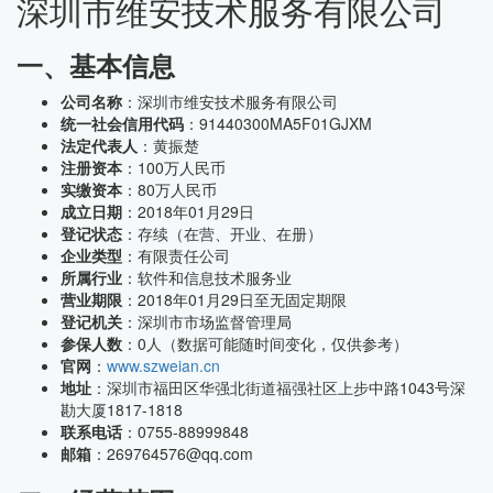
深圳市维安技术服务有限公司
一、基本信息
公司名称
：深圳市维安技术服务有限公司
统一社会信用代码
：91440300MA5F01GJXM
法定代表人
：黄振楚
注册资本
：100万人民币
实缴资本
：80万人民币
成立日期
：2018年01月29日
登记状态
：存续（在营、开业、在册）
企业类型
：有限责任公司
所属行业
：软件和信息技术服务业
营业期限
：2018年01月29日至无固定期限
登记机关
：深圳市市场监督管理局
参保人数
：0人（数据可能随时间变化，仅供参考）
官网
：
www.szweian.cn
地址
：深圳市福田区华强北街道福强社区上步中路1043号深
勘大厦1817-1818
联系电话
：0755-88999848
邮箱
：269764576@qq.com