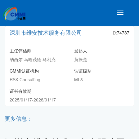
Toggle
navigatio
深圳市维安技术服务有限公司
ID:74787
主任评估师
发起人
纳西尔·马哈茂德·马利克
黄振楚
CMMI认证机构
认证级别
RSK Consulting
ML3
证书有效期
2025/01/17-2028/01/17
更多信息：