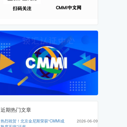
近期热门文章
热烈祝贺！北京金尼斯荣获“CMMI成
2026-06-09
熟度五级”证书