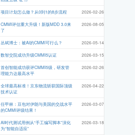
项目计划怎么做？从0到1的8步流程
2026-02-26
CMMI评估重大升级！新版MDD 3.0来
2026-08-05
了
丛斌博士：被AI的CMMI可行么？
2026-05-14
数智交院成功升级CMMI5认证
2026-03-15
首创智能成功获评CMMI5级，研发管
2026-02-26
理能力达最高水平
全球最高标准！京东物流斩获国际顶级
2026-04-22
技术认证
任甲林：豆包对伊朗与美国的交战水平
2026-03-07
的CMMI评级结果！
AI时代测试用例从“手工编写脚本”演化
2026-03-18
为“智能自适应”