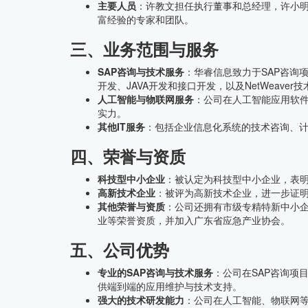
主要人员
：许教文担任执行董事和总经理，许小明
富经验的专家和团队。
三、业务范围与服务
SAP咨询与技术服务
：华睿信息致力于SAP咨询
开发、JAVA开发和接口开发，以及NetWeave
人工智能与物联网服务
：公司在人工智能应用软
实力。
其他IT服务
：包括企业信息化系统的技术咨询、
四、荣誉与资质
科技型中小企业
：被认定为科技型中小企业，表
高新技术企业
：被评为高新技术企业，进一步证
其他荣誉与资质
：公司还拥有市级专精特新中小
业等荣誉资质，并加入广东省应急产业协会。
五、公司优势
专业的SAP咨询与技术服务
：公司在SAP咨询项
供端到端的应用维护与技术支持。
强大的技术研发能力
：公司在人工智能、物联网