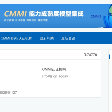
CMMI咨询/认证机构
政府补助
最新资讯
ID:74778
CMMI认证机构
ProVision Today
2028/01/27