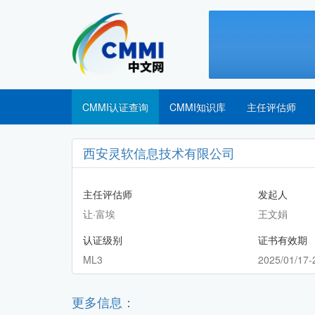
CMMI认证查询
CMMI知识库
主任评估师
西安灵软信息技术有限公司
主任评估师
发起人
让·富埃
王文娟
认证级别
证书有效期
ML3
2025/01/17-
更多信息：