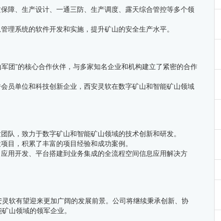
质保障、生产设计、一通三防、生产调度、露天综合管控等多个领
急管理系统的软件开发和实施，提升矿山的安全生产水平。
矿山军团”的核心合作伙伴，与多家知名企业和机构建立了紧密的合作
秀会员单位和科技创新企业，西安灵软在数字矿山和智能矿山领域
发团队，致力于数字矿山和智能矿山领域的技术创新和研发。
设项目，积累了丰富的项目经验和成功案例。
、应用开发、平台搭建到业务集成的全流程空间信息应用解决方
安灵软有望迎来更加广阔的发展前景。公司将继续秉承创新、协
能矿山领域的领军企业。