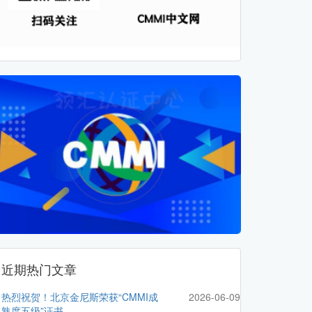
近期热门文章
热烈祝贺！北京金尼斯荣获“CMMI成
2026-06-09
熟度五级”证书