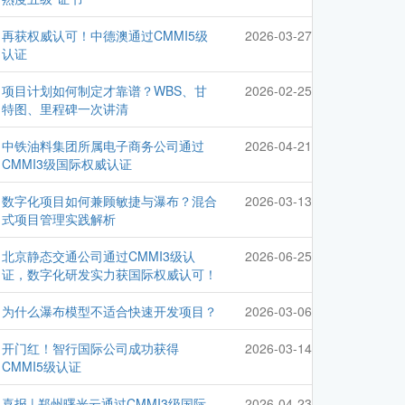
再获权威认可！中德澳通过CMMI5级
2026-03-27
认证
项目计划如何制定才靠谱？WBS、甘
2026-02-25
特图、里程碑一次讲清
中铁油料集团所属电子商务公司通过
2026-04-21
CMMI3级国际权威认证
数字化项目如何兼顾敏捷与瀑布？混合
2026-03-13
式项目管理实践解析
北京静态交通公司通过CMMI3级认
2026-06-25
证，数字化研发实力获国际权威认可！
为什么瀑布模型不适合快速开发项目？
2026-03-06
开门红！智行国际公司成功获得
2026-03-14
CMMI5级认证
喜报 | 郑州曙光云通过CMMI3级国际
2026-04-23