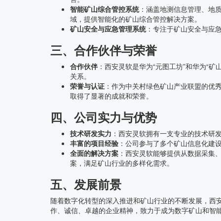
智能矿山综合管控系统
：涵盖地测信息管理、地
域，提供智能化的矿山综合管控解决方案。
矿山安全与应急管理系统
：专注于矿山安全与应
三、合作伙伴与荣誉
合作伙伴
：西安灵软是华为“元图工坊”和华为“
关系。
荣誉与认证
：作为中关村绿色矿山产业联盟的优
取得了显著的成就和荣誉。
四、公司实力与优势
技术研发实力
：西安灵软拥有一支专业的技术研
丰富的项目经验
：公司参与了多个矿山信息化建
全面的解决方案
：西安灵软能够提供从数据采集
案，满足矿山行业的多样化需求。
五、发展前景
随着数字化转型的深入推进和矿山行业的不断发展，西
作、诚信、卓越的企业精神，致力于成为数字矿山和智