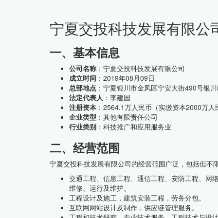
宁夏交投科技发展有限公
CMMI中文网
一、基本信息
公司名称
：宁夏交投科技发展有限公司
成立时间
：2019年08月09日
总部地点
：宁夏银川市金凤区宁安大街490号银川i
法定代表人
：李建国
注册资本
：2564.1万人民币（实缴资本2000万
企业类型
：其他有限责任公司
行业类别
：科技推广和应用服务业
二、经营范围
宁夏交投科技发展有限公司的经营范围广泛，包括但不
交通工程、信息工程、通信工程、安防工程、网
维修、运行及维护。
工程设计及施工，建筑安装工程，劳务分包。
互联网网站设计及制作，供应链管理服务。
工程和技术研究，专业技术服务，工程技术与设