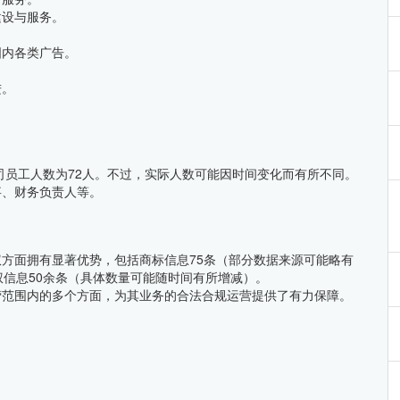
建设与服务。
国内各类广告。
进。
公司员工人数为72人。不过，实际人数可能因时间变化而有所不同。
事、财务负责人等。
方面拥有显著优势，包括商标信息75条（部分数据来源可能略有
权信息50余条（具体数量可能随时间有所增减）。
营范围内的多个方面，为其业务的合法合规运营提供了有力保障。