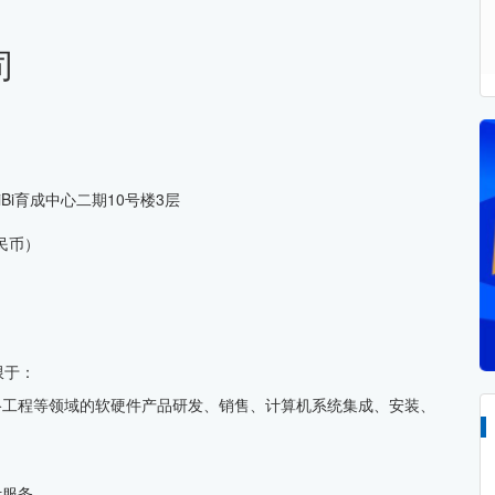
司
Bi育成中心二期10号楼3层
人民币）
限于：
络工程等领域的软硬件产品研发、销售、计算机系统集成、安装、
计服务。