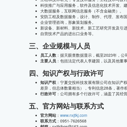
科技推广与应用服务，软件及信息化技术开发、
大数据服务，互联网信息服务（不含金融类）。
安防工程及数据服务，设计、制作、代理、发布
企业管理咨询，形象策划服务。
新设备、新材料、新技术、新工艺研究开发及引
自营技术产品的进出口业务等。
三、企业规模与人员
员工人数
：据天眼查数据显示，截至2023年，
主要人员
：包括法定代表人李建国，以及其他董
四、知识产权与行政许可
知识产权
：宁夏交投科技发展有限公司在知识产权
差异，但总体数量相当），专利信息28条，著作
行政许可
：公司拥有多个行政许可，涵盖了其经
五、官方网站与联系方式
官方网站
：
www.nxjtkj.com
联系方式
：0951-7626568
邮箱
：nxjtkjbgs@163.com