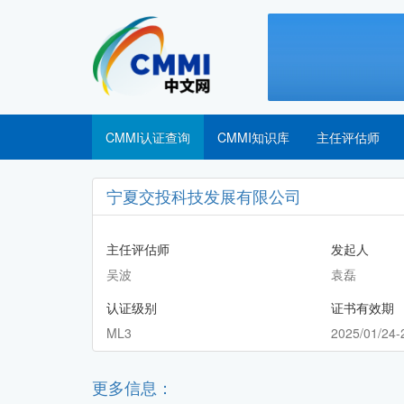
CMMI认证查询
CMMI知识库
主任评估师
宁夏交投科技发展有限公司
主任评估师
发起人
吴波
袁磊
认证级别
证书有效期
ML3
2025/01/24-
更多信息：