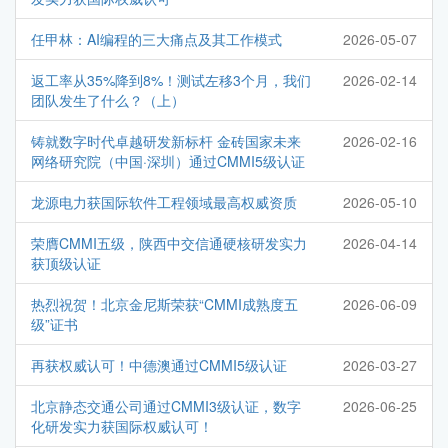
任甲林：AI编程的三大痛点及其工作模式
2026-05-07
返工率从35%降到8%！测试左移3个月，我们
2026-02-14
团队发生了什么？（上）
铸就数字时代卓越研发新标杆 金砖国家未来
2026-02-16
网络研究院（中国·深圳）通过CMMI5级认证
龙源电力获国际软件工程领域最高权威资质
2026-05-10
荣膺CMMI五级，陕西中交信通硬核研发实力
2026-04-14
获顶级认证
热烈祝贺！北京金尼斯荣获“CMMI成熟度五
2026-06-09
级”证书
再获权威认可！中德澳通过CMMI5级认证
2026-03-27
北京静态交通公司通过CMMI3级认证，数字
2026-06-25
化研发实力获国际权威认可！