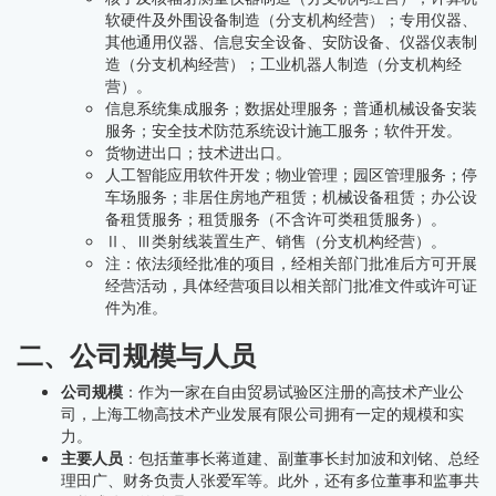
软硬件及外围设备制造（分支机构经营）；专用仪器、
其他通用仪器、信息安全设备、安防设备、仪器仪表制
造（分支机构经营）；工业机器人制造（分支机构经
营）。
信息系统集成服务；数据处理服务；普通机械设备安装
服务；安全技术防范系统设计施工服务；软件开发。
货物进出口；技术进出口。
人工智能应用软件开发；物业管理；园区管理服务；停
车场服务；非居住房地产租赁；机械设备租赁；办公设
备租赁服务；租赁服务（不含许可类租赁服务）。
Ⅱ、Ⅲ类射线装置生产、销售（分支机构经营）。
注：依法须经批准的项目，经相关部门批准后方可开展
经营活动，具体经营项目以相关部门批准文件或许可证
件为准。
二、公司规模与人员
公司规模
：作为一家在自由贸易试验区注册的高技术产业公
司，上海工物高技术产业发展有限公司拥有一定的规模和实
力。
主要人员
：包括董事长蒋道建、副董事长封加波和刘铭、总经
理田广、财务负责人张爱军等。此外，还有多位董事和监事共