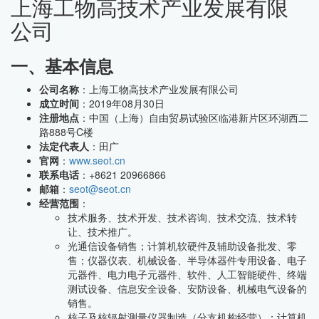
上海工物高技术产业发展有限
公司
一、基本信息
公司名称
：上海工物高技术产业发展有限公司
成立时间
：2019年08月30日
注册地点
：中国（上海）自由贸易试验区临港新片区环湖西二
路888号C楼
法定代表人
：田广
官网
：
www.seot.cn
联系电话
：+8621 20966866
邮箱
：
seot@seot.cn
经营范围
：
技术服务、技术开发、技术咨询、技术交流、技术转
让、技术推广。
光通信设备销售；计算机软硬件及辅助设备批发、零
售；仪器仪表、机械设备、半导体器件专用设备、电子
元器件、电力电子元器件、软件、人工智能硬件、终端
测试设备、信息安全设备、安防设备、机械电气设备的
销售。
核子及核辐射测量仪器制造（分支机构经营）；计算机