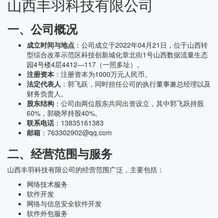
山西丰羽科技有限公司
一、公司概况
成立时间与地点
：公司成立于2022年04月21日，位于山西转
型综合改革示范区科技创新城化章北街1号山西数据流量生态
园4号楼4层4412—117（一照多址）。
注册资本
：注册资本为1000万元人民币。
法定代表人
：郭飞跃，同时担任公司的执行董事兼总经理以及
财务负责人。
股东结构
：公司由两位股东共同出资设立，其中郭飞跃持股
60%，郭晓琴持股40%。
联系电话
：13835161383
邮箱
：763302902@qq.com
二、经营范围与服务
山西丰羽科技有限公司的经营范围广泛，主要包括：
网络技术服务
软件开发
网络与信息安全软件开发
软件外包服务