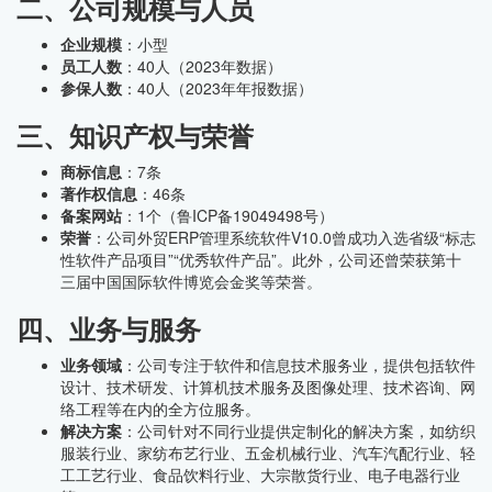
二、公司规模与人员
企业规模
：小型
员工人数
：40人（2023年数据）
参保人数
：40人（2023年年报数据）
三、知识产权与荣誉
商标信息
：7条
著作权信息
：46条
备案网站
：1个（鲁ICP备19049498号）
荣誉
：公司外贸ERP管理系统软件V10.0曾成功入选省级“标志
性软件产品项目”“优秀软件产品”。此外，公司还曾荣获第十
三届中国国际软件博览会金奖等荣誉。
四、业务与服务
业务领域
：公司专注于软件和信息技术服务业，提供包括软件
设计、技术研发、计算机技术服务及图像处理、技术咨询、网
络工程等在内的全方位服务。
解决方案
：公司针对不同行业提供定制化的解决方案，如纺织
服装行业、家纺布艺行业、五金机械行业、汽车汽配行业、轻
工工艺行业、食品饮料行业、大宗散货行业、电子电器行业