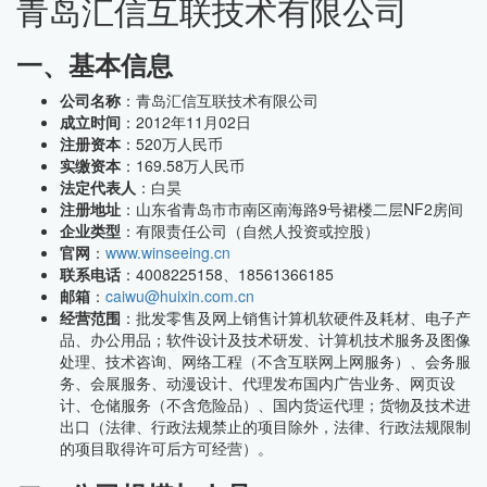
青岛汇信互联技术有限公司
一、基本信息
公司名称
：青岛汇信互联技术有限公司
成立时间
：2012年11月02日
注册资本
：520万人民币
实缴资本
：169.58万人民币
法定代表人
：白昊
注册地址
：山东省青岛市市南区南海路9号裙楼二层NF2房间
企业类型
：有限责任公司（自然人投资或控股）
官网
：
www.winseeing.cn
联系电话
：4008225158、18561366185
邮箱
：
caiwu@huixin.com.cn
经营范围
：批发零售及网上销售计算机软硬件及耗材、电子产
品、办公用品；软件设计及技术研发、计算机技术服务及图像
处理、技术咨询、网络工程（不含互联网上网服务）、会务服
务、会展服务、动漫设计、代理发布国内广告业务、网页设
计、仓储服务（不含危险品）、国内货运代理；货物及技术进
出口（法律、行政法规禁止的项目除外，法律、行政法规限制
的项目取得许可后方可经营）。