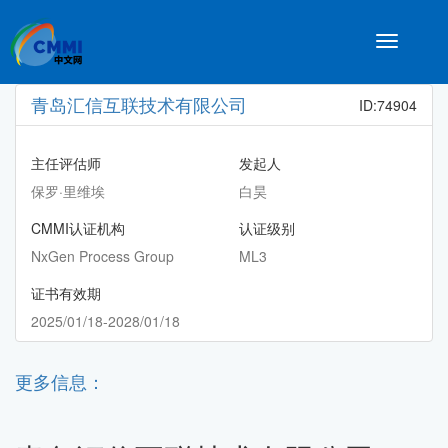
Toggle
navigatio
青岛汇信互联技术有限公司
ID:74904
主任评估师
发起人
保罗·里维埃
白昊
CMMI认证机构
认证级别
NxGen Process Group
ML3
证书有效期
2025/01/18-2028/01/18
更多信息：