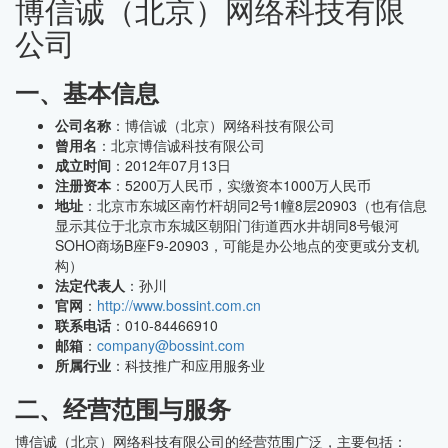
博信诚（北京）网络科技有限
公司
一、基本信息
公司名称
：博信诚（北京）网络科技有限公司
曾用名
：北京博信诚科技有限公司
成立时间
：2012年07月13日
注册资本
：5200万人民币，实缴资本1000万人民币
地址
：北京市东城区南竹杆胡同2号1幢8层20903（也有信息
显示其位于北京市东城区朝阳门街道西水井胡同8号银河
SOHO商场B座F9-20903，可能是办公地点的变更或分支机
构）
法定代表人
：孙川
官网
：
http://www.bossint.com.cn
联系电话
：010-84466910
邮箱
：
company@bossint.com
所属行业
：科技推广和应用服务业
二、经营范围与服务
博信诚（北京）网络科技有限公司的经营范围广泛，主要包括：