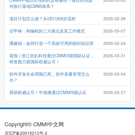
CMMI中项目经理的职责有哪些？项目经理如
2026-03-05
何执行落地CMMI体系？
项目计划怎么做？从0到1的8步流程
2026-02-26
任甲林：AI编程的三大痛点及其工作模式
2026-05-07
潘建娟：如何打造一个高效可用的组织知识库
2026-02-24
喜报 | 浙江欣叭科技通过CMMI3级国际认证，
2026-03-31
研发能力获国际权威认可！
软件开发生命周期已死，软件质量管理怎么
2026-03-04
办？
再获权威认可！中德澳通过CMMI5级认证
2026-03-27
Copyright© CMMI中文网
京ICP备20015213号-2