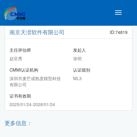
Toggle
navigatio
南京天洑软件有限公司
ID:74819
主任评估师
发起人
赵呈秀
张明
CMMI认证机构
认证级别
深圳市麦芒成熟度模型科技
ML3
有限公司
证书有效期
2025/01/24-2028/01/24
更多信息：