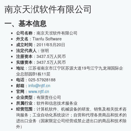
南京天洑软件有限公司
一、基本信息
公司名称
：南京天洑软件有限公司
外文名
：Tianfu Software
成立时间
：2011年5月20日
法定代表人
：张明
注册资本
：3437.5万人民币
实缴资本
：3437.5万人民币
地址
：江苏省南京市江宁区苏源大道19号江宁九龙湖国际企
业总部园B1栋11层
电话
：025-57928188
邮箱
：
info@njtf.cn
官网
：
www.njtf.cn
企业类型
：有限责任公司
所属行业
：软件和信息技术服务业
经营范围
：计算机软件、机械设备的研发、销售及相关技术咨
询服务；工业自动化系统设计；自营和代理各类商品和技术的
进出口业务（国家限定公司经营或禁止进出口的商品和技术除
外）