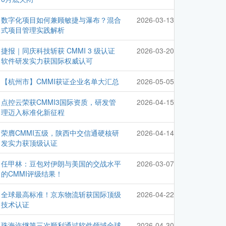
数字化项目如何兼顾敏捷与瀑布？混合
2026-03-13
式项目管理实践解析
捷报｜同庆科技斩获 CMMI 3 级认证
2026-03-20
软件研发实力获国际权威认可
【杭州市】CMMI获证企业名单大汇总
2026-05-05
点控云荣获CMMI3国际资质，研发管
2026-04-15
理迈入标准化新征程
荣膺CMMI五级，陕西中交信通硬核研
2026-04-14
发实力获顶级认证
任甲林：豆包对伊朗与美国的交战水平
2026-03-07
的CMMI评级结果！
全球最高标准！京东物流斩获国际顶级
2026-04-22
技术认证
珠海许继第三次顺利通过软件领域全球
2026-04-30