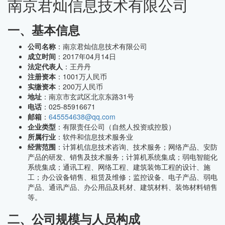
南京君灿信息技术有限公司
一、基本信息
公司名称
：南京君灿信息技术有限公司
成立时间
：2017年04月14日
法定代表人
：王丹丹
注册资本
：1001万人民币
实缴资本
：200万人民币
地址
：南京市玄武区北京东路31号
电话
：025-85916671
邮箱
：
645554638@qq.com
企业类型
：有限责任公司（自然人投资或控股）
所属行业
：软件和信息技术服务业
经营范围
：计算机信息技术咨询、技术服务；网络产品、安防
产品的研发、销售及技术服务；计算机系统集成；弱电智能化
系统集成；通讯工程、网络工程、建筑装饰工程的设计、施
工；办公设备销售、租赁及维修；监控设备、电子产品、弱电
产品、通讯产品、办公用品及耗材、建筑材料、装饰材料销售
等。
二、公司规模与人员构成