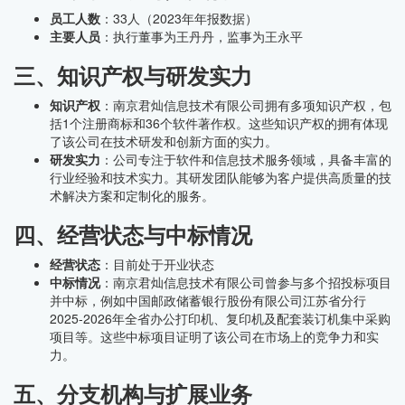
员工人数
：33人（2023年年报数据）
主要人员
：执行董事为王丹丹，监事为王永平
三、知识产权与研发实力
知识产权
：南京君灿信息技术有限公司拥有多项知识产权，包
括1个注册商标和36个软件著作权。这些知识产权的拥有体现
了该公司在技术研发和创新方面的实力。
研发实力
：公司专注于软件和信息技术服务领域，具备丰富的
行业经验和技术实力。其研发团队能够为客户提供高质量的技
术解决方案和定制化的服务。
四、经营状态与中标情况
经营状态
：目前处于开业状态
中标情况
：南京君灿信息技术有限公司曾参与多个招投标项目
并中标，例如中国邮政储蓄银行股份有限公司江苏省分行
2025-2026年全省办公打印机、复印机及配套装订机集中采购
项目等。这些中标项目证明了该公司在市场上的竞争力和实
力。
五、分支机构与扩展业务