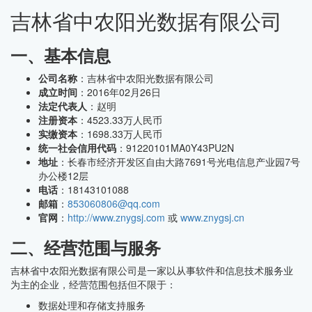
吉林省中农阳光数据有限公司
一、基本信息
公司名称
：吉林省中农阳光数据有限公司
成立时间
：2016年02月26日
法定代表人
：赵明
注册资本
：4523.33万人民币
实缴资本
：1698.33万人民币
统一社会信用代码
：91220101MA0Y43PU2N
地址
：长春市经济开发区自由大路7691号光电信息产业园7号
办公楼12层
电话
：18143101088
邮箱
：
853060806@qq.com
官网
：
http://www.znygsj.com
或
www.znygsj.cn
二、经营范围与服务
吉林省中农阳光数据有限公司是一家以从事软件和信息技术服务业
为主的企业，经营范围包括但不限于：
数据处理和存储支持服务