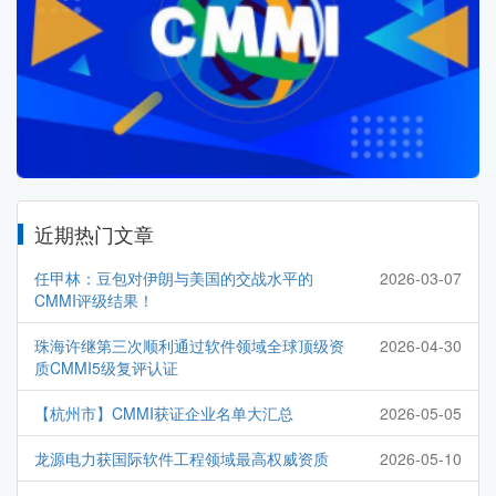
近期热门文章
任甲林：豆包对伊朗与美国的交战水平的
2026-03-07
CMMI评级结果！
珠海许继第三次顺利通过软件领域全球顶级资
2026-04-30
质CMMI5级复评认证
【杭州市】CMMI获证企业名单大汇总
2026-05-05
龙源电力获国际软件工程领域最高权威资质
2026-05-10