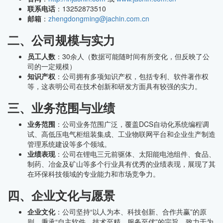
联系电话
：13252873510
邮箱
：
zhengdongming@jachin.com.cn
二、公司规模与实力
员工人数
：30余人（数据可能随时间有所变化，但反映了公
司的一定规模）
知识产权
：公司拥有多项知识产权，包括专利、软件著作权
等，这表明公司在技术创新和研发方面具有较强的实力。
三、业务范围与业绩
业务范围
：公司业务范围广泛，覆盖DCS自动化系统编程调
试、高低压电气柜组装集成、工业物联网平台和企业生产制造
管理系统建设等多个领域。
业绩表现
：公司在锂电三元前驱体、太阳能电池组件、食品、
制药、冶金及矿山等多个行业具有优秀的业绩表现，展现了其
在环保科技领域的专业能力和市场竞争力。
四、企业文化与愿景
企业文化
：公司坚持“以人为本、科技创新、合作共赢”的原
则，秉承“自主软件，技术至精、服务至优”的宗旨，致力于为