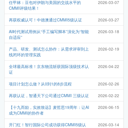
任甲林：豆包对伊朗与美国的交战水平的
2026-03-07
CMMI评级结果！
再获权威认可！中德澳通过CMMI5级认证
2026-03-27
AI时代测试用例从“手工编写脚本”演化为“智能
2026-03-18
自适应”
产品、研发、测试怎么协作：从需求评审到上
2026-02-19
线闭环的管理实践
全球最高标准！京东物流斩获国际顶级技术认
2026-04-22
证
项目计划怎么做？从0到1的8步流程
2026-02-26
再获认证，智通天下公司通过CMMI 三级认证
2026-02-22
【十九而励，实效致远】麦哲思19周年：让AI
2026-06-15
成为CMMI的协作者
开门红！智行国际公司成功获得CMMI5级认
2026-03-14