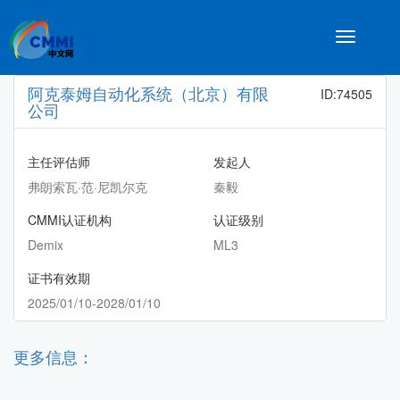
Toggle
navigatio
阿克泰姆自动化系统（北京）有限
ID:74505
公司
主任评估师
发起人
弗朗索瓦·范·尼凯尔克
秦毅
CMMI认证机构
认证级别
Demix
ML3
证书有效期
2025/01/10-2028/01/10
更多信息：