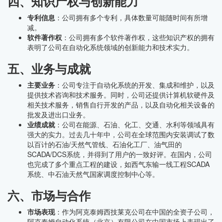
四、知识产权与创新能力
专利信息
：公司拥有多个专利，具体数量可能随时间有所增
减。
软件著作权
：公司拥有多个软件著作权，这些知识产权的拥有
表明了公司在自动化系统领域的创新能力和技术实力。
五、业务与成就
主要业务
：公司专注于自动化系统的开发、集成和维护，以及
提供技术咨询和技术服务。同时，公司还提供计算机软硬件及
相关技术服务，销售自行开发的产品，以及自动化相关设备的
批发及进出口业务。
业绩成就
：公司在能源、石油、化工、交通、水利等领域具有
强大的实力。过去几十年中，公司在全球范围内安装调试了数
以百计的石油/天然气管线、石油化工厂、油气田的
SCADA/DCS系统，并得到了用户的一致好评。在国内，公司
也完成了多个重点工程的建设，如西气东输一线工程SCADA
系统、中石油天然气国家调度控制中心等。
六、市场与合作
市场表现
：作为阿克泰姆西技莱克公司在中国的全资子公司，
阿克泰姆自动化系统（北京）有限公司在中国市场上表现出了