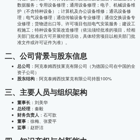
数据服务；专用设备修理；通用设备修理；电子、机械设备维
护（不含特种设备）；计算机及办公设备维修；通讯设备修
理；电气设备修理；通信传输设备专业修理；通信交换设备专
业修理；货物进出口等。许可项目包括电气安装服务；建设工
程施工；特种设备安装改造修理（依法须经批准的项目，经相
关部门批准后方可开展经营活动，具体经营项目以相关部门批
准文件或许可证件为准）。
二、公司背景与股东信息
总公司
：阿克泰姆西技莱克有限公司（为德国公司在中国的全
资子公司）
股东结构
：阿克泰姆西技莱克有限公司持股100%
三、主要人员与组织架构
董事长
：刘美华
总经理
：秦毅
财务负责人
：石可歆
董事
：徐梅、张爱平
监事
：赵舒洁