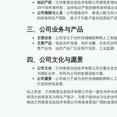
知识产权
：兰州奥普信息技术有限公司拥有多项知
25个软件著作权，这些知识产权的拥有表明该企
公司规模与人员
：公司规模适中，参保人数为20
的研发和生产团队，致力于为客户提供优质的产
三、公司业务与产品
主营业务
：公司专注于光纤传感物联网和人工智
主要产品
：包括光纤传感、光纤光栅、分布式光
警产品等。这些产品广泛应用于安防、工业监测
四、公司文化与愿景
公司文化
：兰州奥普信息技术有限公司注重企业
与团队合作，共同为公司的发展贡献力量。
公司愿景
：公司致力于成为光纤传感物联网和人
行业的持续发展。
综上所述，兰州奥普信息技术有限公司是一家在光纤传
有强大的研发实力和生产能力，为客户提供全方位的光
相信兰州奥普信息技术有限公司将迎来更加广阔的发展