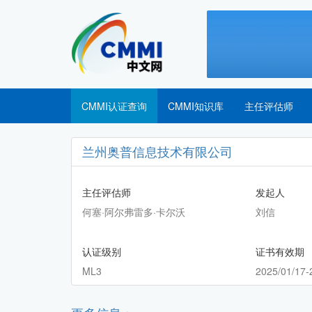
CMMI认证查询
CMMI知识库
主任评估师
兰州奥普信息技术有限公司
主任评估师
发起人
何塞·阿尔弗雷多·卡尔沃
刘信
认证级别
证书有效期
ML3
2025/01/17-