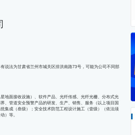
司
（另有说法为甘肃省兰州市城关区排洪南路73号，可能为公司不同部
卫星地面接收设施）、软件产品、光纤传感、光纤光栅、分布式光
周界、管道安全预警产品的研发、生产、销售、服务（以上项目国
系统集成（叁级）；安全技术防范工程设计施工（壹级）（依法须
活动）等。