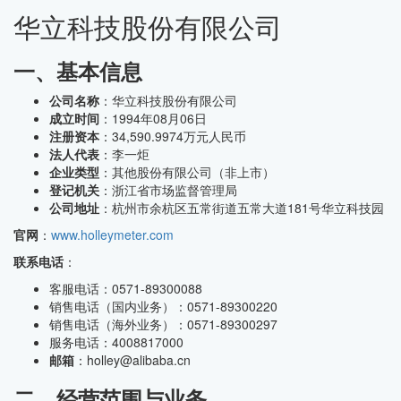
华立科技股份有限公司
一、基本信息
公司名称
：华立科技股份有限公司
成立时间
：1994年08月06日
注册资本
：34,590.9974万元人民币
法人代表
：李一炬
企业类型
：其他股份有限公司（非上市）
登记机关
：浙江省市场监督管理局
公司地址
：杭州市余杭区五常街道五常大道181号华立科技园
官网
：
www.holleymeter.com
联系电话
：
客服电话：0571-89300088
销售电话（国内业务）：0571-89300220
销售电话（海外业务）：0571-89300297
服务电话：4008817000
邮箱
：holley@alibaba.cn
二、经营范围与业务