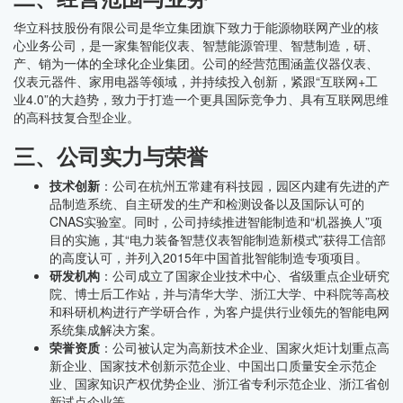
华立科技股份有限公司是华立集团旗下致力于能源物联网产业的核
心业务公司，是一家集智能仪表、智慧能源管理、智慧制造，研、
产、销为一体的全球化企业集团。公司的经营范围涵盖仪器仪表、
仪表元器件、家用电器等领域，并持续投入创新，紧跟“互联网+工
业4.0”的大趋势，致力于打造一个更具国际竞争力、具有互联网思维
的高科技复合型企业。
三、公司实力与荣誉
技术创新
：公司在杭州五常建有科技园，园区内建有先进的产
品制造系统、自主研发的生产和检测设备以及国际认可的
CNAS实验室。同时，公司持续推进智能制造和“机器换人”项
目的实施，其“电力装备智慧仪表智能制造新模式”获得工信部
的高度认可，并列入2015年中国首批智能制造专项项目。
研发机构
：公司成立了国家企业技术中心、省级重点企业研究
院、博士后工作站，并与清华大学、浙江大学、中科院等高校
和科研机构进行产学研合作，为客户提供行业领先的智能电网
系统集成解决方案。
荣誉资质
：公司被认定为高新技术企业、国家火炬计划重点高
新企业、国家技术创新示范企业、中国出口质量安全示范企
业、国家知识产权优势企业、浙江省专利示范企业、浙江省创
新试点企业等。