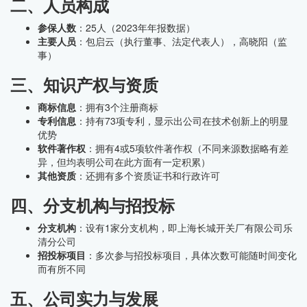
二、人员构成
参保人数
：25人（2023年年报数据）
主要人员
：包启云（执行董事、法定代表人），高晓阳（监
事）
三、知识产权与资质
商标信息
：拥有3个注册商标
专利信息
：持有73项专利，显示出公司在技术创新上的明显
优势
软件著作权
：拥有4或5项软件著作权（不同来源数据略有差
异，但均表明公司在此方面有一定积累）
其他资质
：还拥有多个资质证书和行政许可
四、分支机构与招投标
分支机构
：设有1家分支机构，即上海长城开关厂有限公司乐
清分公司
招投标项目
：多次参与招投标项目，具体次数可能随时间变化
而有所不同
五、公司实力与发展