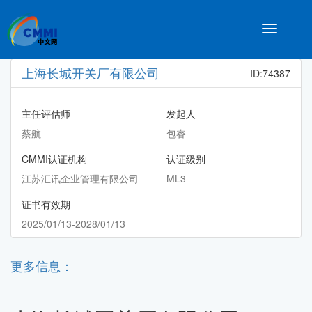
Toggle
navigatio
上海长城开关厂有限公司
ID:74387
主任评估师
发起人
蔡航
包睿
CMMI认证机构
认证级别
江苏汇讯企业管理有限公司
ML3
证书有效期
2025/01/13-2028/01/13
更多信息：