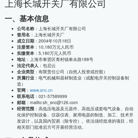
上海长城开关厂有限公司
一、基本信息
公司名称
：上海长城开关厂有限公司
曾用名
：上海长城开关厂
成立日期
：2004年10月18日
注册资本
：10,180万元人民币
实缴资本
：5,180万元人民币
地址
：上海市奉贤区青村镇奉永路188号
法定代表人
：包启云
企业类型
：有限责任公司（自然人投资或控股）
所属行业
：电气机械和器材制造业（或配电开关控制设备制
造）
官网
：
www.snc.cn
联系电话
：021-57589999
邮箱
：mailto:sh_snc@126.com
经营范围
：高低压电器及元器件、高低压成套电气设备、自动
化保护控制设备、仪器仪表、家用电器的制造、加工、技术开
发设计，以及国内贸易（除专控）。依法须经批准的项目，经
相关部门批准后方可开展经营活动。