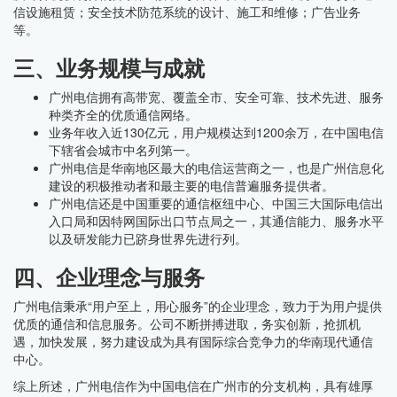
信设施租赁；安全技术防范系统的设计、施工和维修；广告业务
等。
三、业务规模与成就
广州电信拥有高带宽、覆盖全市、安全可靠、技术先进、服务
种类齐全的优质通信网络。
业务年收入近130亿元，用户规模达到1200余万，在中国电信
下辖省会城市中名列第一。
广州电信是华南地区最大的电信运营商之一，也是广州信息化
建设的积极推动者和最主要的电信普遍服务提供者。
广州电信还是中国重要的通信枢纽中心、中国三大国际电信出
入口局和因特网国际出口节点局之一，其通信能力、服务水平
以及研发能力已跻身世界先进行列。
四、企业理念与服务
广州电信秉承“用户至上，用心服务”的企业理念，致力于为用户提供
优质的通信和信息服务。公司不断拼搏进取，务实创新，抢抓机
遇，加快发展，努力建设成为具有国际综合竞争力的华南现代通信
中心。
综上所述，广州电信作为中国电信在广州市的分支机构，具有雄厚