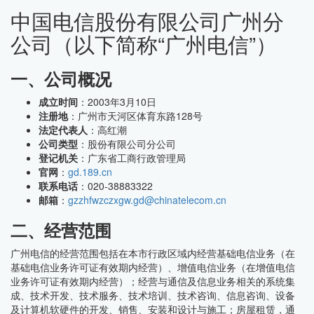
中国电信股份有限公司广州分
公司（以下简称“广州电信”）
一、公司概况
成立时间
：2003年3月10日
注册地
：广州市天河区体育东路128号
法定代表人
：高红潮
公司类型
：股份有限公司分公司
登记机关
：广东省工商行政管理局
官网
：
gd.189.cn
联系电话
：020-38883322
邮箱
：
gzzhfwzczxgw.gd@chinatelecom.cn
二、经营范围
广州电信的经营范围包括在本市行政区域内经营基础电信业务（在
基础电信业务许可证有效期内经营）、增值电信业务（在增值电信
业务许可证有效期内经营）；经营与通信及信息业务相关的系统集
成、技术开发、技术服务、技术培训、技术咨询、信息咨询、设备
及计算机软硬件的开发、销售、安装和设计与施工；房屋租赁，通