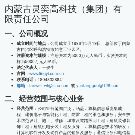
内蒙古灵奕高科技（集团）有
限责任公司
一、公司概况
成立时间与地点
：公司成立于1998年5月19日，总部位于内蒙
古自治区呼和浩特市如意工业园区。
注册资本与规模
：注册资本为5000万元人民币，实缴资本同
样为5000万元人民币。
法定代表人
：王俊生
官网
：
www.lingyi.com.cn
联系电话
：18048328841
邮箱
：fanwei_wf@sina.com
或
yunfangguo@126.com
二、经营范围与核心业务
经营范围
：公司经营范围广泛，涵盖计算机信息系统集成工
程、建筑电子与智能化工程、防雷工程的承包和服务；安全技
术防范设计、施工、维修；城市及道路照明工程；建筑装修装
饰工程；建筑机电安装工程及服务；计算机信息技术的研发；
计算机软件开发及硬件产品的销售及服务；通信业务和电信基