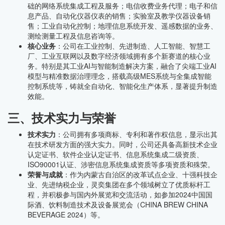
础的网络系统集成工程及服务；电信收费业务代理；电子和信
息产品、自动化仪器仪表的销售；实验室及教学仪器设备销
售；工业自动化控制；地理信息系统开发、遥感数据的业务、
测绘测量工程及信息咨询等。
核心业务
：公司在工业控制、先进制造、人工智能、智慧工
厂、工业互联网以及数字经济领域拥有多个新赛道的核心业
务。特别是其工业AI与智能制造解决方案，融合了尖端工业AI
模型与精准数据治理理念，搭载高级MES系统与全集成智能
控制系统等，铸就全自动化、智能化生产体系，显著提升制造
效能。
三、技术实力与荣誉
技术实力
：公司拥有多项商标、专利和著作权信息，显示出其
在技术研发方面的强大实力。同时，公司还具备高新技术企业
认定证书、软件企业认定证书、信息系统集成二级资质、
ISO90001认证、涉密信息系统集成资质等多项资质和殊荣。
荣誉与成就
：作为内蒙古自治区的改革试点企业、十强科技企
业、先进纳税企业，灵奕集团在多个领域树立了优质标杆工
程，并积极参与国内外展览和交流活动，如参加2024中国国
际酒、饮料制造技术及设备展览会（CHINA BREW CHINA
BEVERAGE 2024）等。