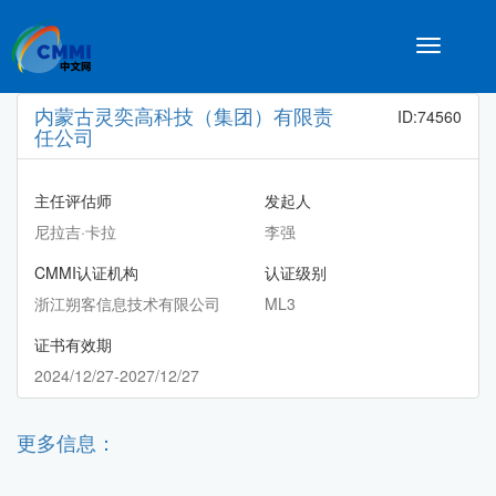
Toggle
navigatio
内蒙古灵奕高科技（集团）有限责
ID:74560
任公司
主任评估师
发起人
尼拉吉·卡拉
李强
CMMI认证机构
认证级别
浙江朔客信息技术有限公司
ML3
证书有效期
2024/12/27-2027/12/27
更多信息：