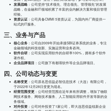
发展战略
：公司坚持“技术领先、理念领先、管理领先”的发展
战略，在金融和IT领域积累了丰富的业内解决方案和项目管理
经验。
资质认证
：公司具备CMMI 5资质认证，为国内外厂商提供一
站式的IT服务。
三、业务与产品
核心业务
：公司自2009年开始承接SBI证券系统的业务，专注
金融领域的科技创新、实施运营和业务咨询。
软件自研
：公司实现应用软件的自研率100%，拥有多个软件
著作权。
企业品牌项目
：公司旗下有都瑛软件等企业品牌项目。
四、公司动态与变更
名称变更
：公司原名思佰益必智信息技术（大连）有限公司，
于2022年12月28日变更为现名。
经营范围变更
：公司经营范围在近年来有所调整，增加了物联
网技术服务、网络技术服务、人工智能应用软件开发等新的业
务领域。
对外投资
：公司对外投资了1家公司，即大连思佰益锐新企业