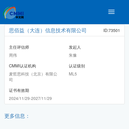
Toggle
navigatio
思佰益（大连）信息技术有限公司
ID:73501
主任评估师
发起人
周伟
朱豫
CMMI认证机构
认证级别
麦哲思科技（北京）有限公
ML5
司
证书有效期
2024/11/29-2027/11/29
更多信息：