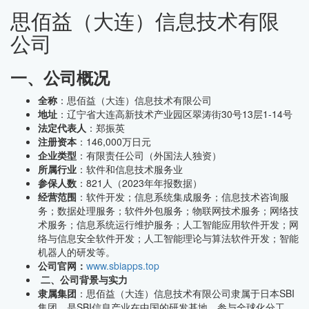
思佰益（大连）信息技术有限
公司
一、公司概况
全称
：思佰益（大连）信息技术有限公司
地址
：辽宁省大连高新技术产业园区翠涛街30号13层1-14号
法定代表人
：郑振英
注册资本
：146,000万日元
企业类型
：有限责任公司（外国法人独资）
所属行业
：软件和信息技术服务业
参保人数
：821人（2023年年报数据）
经营范围
：软件开发；信息系统集成服务；信息技术咨询服
务；数据处理服务；软件外包服务；物联网技术服务；网络技
术服务；信息系统运行维护服务；人工智能应用软件开发；网
络与信息安全软件开发；人工智能理论与算法软件开发；智能
机器人的研发等。
公司官网：
www.sbiapps.top
二、公司背景与实力
隶属集团
：思佰益（大连）信息技术有限公司隶属于日本SBI
集团，是SBI信息产业在中国的研发基地，参与全球化分工。