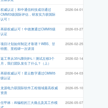
权威认证｜和中通信科技成功通过
2026-04-01
CMMI3级国际评估，研发实力获国际
认可！
再获权威认可！中德澳通过CMMI5级
2026-03-27
认证
项目计划如何制定才靠谱？WBS、甘
2026-02-25
特图、里程碑一次讲清
返工率从35%降到8%！测试左移3个
2026-02-14
月，我们团队发生了什么？（上）
再获权威认可！星云数字通过CMMI5
2026-04-03
级认证
龙源电力获国际软件工程领域最高权威
2026-05-10
资质
任甲林：AI编程的三大痛点及其工作模
2026-05-07
式