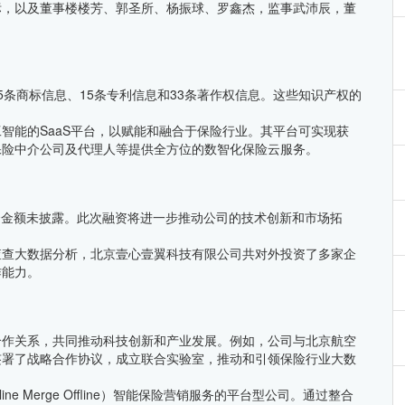
标，以及董事楼楼芳、郭圣所、杨振球、罗鑫杰，监事武沛辰，董
5条商标信息、15条专利信息和33条著作权信息。这些知识产权的
智能的SaaS平台，以赋能和融合于保险行业。其平台可实现获
保险中介公司及代理人等提供全方位的数智化保险云服务。
融资金额未披露。此次融资将进一步推动公司的技术创新和市场拓
查查大数据分析，北京壹心壹翼科技有限公司共对外投资了多家企
作能力。
合作关系，共同推动科技创新和产业发展。例如，公司与北京航空
签署了战略合作协议，成立联合实验室，推动和引领保险行业大数
e Merge Offline）智能保险营销服务的平台型公司。通过整合