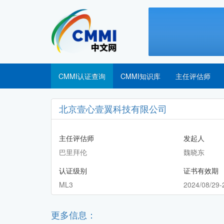
CMMI认证查询
CMMI知识库
主任评估师
北京壹心壹翼科技有限公司
主任评估师
发起人
巴里拜伦
魏晓东
认证级别
证书有效期
ML3
2024/08/29-
更多信息：