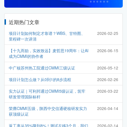
近期热门文章
项目计划如何制定才靠谱？WBS、甘特图、
2026-02-25
里程碑一次讲清
【十九而励，实效致远】麦哲思19周年：让AI
2026-06-15
成为CMMI的协作者
中广核苏州热工院通过CMMI三级认证
2026-05-12
项目计划怎么做？从0到1的8步流程
2026-02-26
实力认证｜可利邦通过CMMI5级认证，筑牢
2026-03-22
研发管理国际标杆
荣膺CMMI五级，陕西中交信通硬核研发实力
2026-04-14
获顶级认证
返工率从35%降到8%！测试左移3个月，我们
2026-02-14