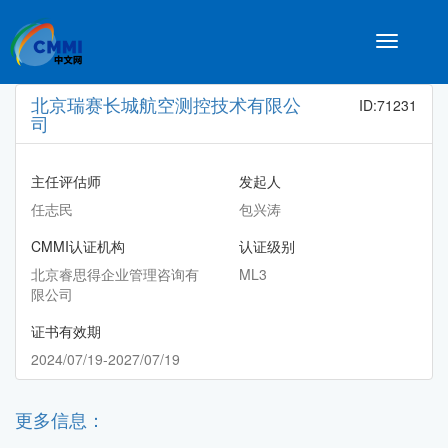
Toggle
navigatio
北京瑞赛长城航空测控技术有限公
ID:71231
司
主任评估师
发起人
任志民
包兴涛
CMMI认证机构
认证级别
北京睿思得企业管理咨询有
ML3
限公司
证书有效期
2024/07/19-2027/07/19
更多信息：