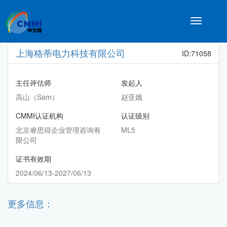
Toggle
navigatio
上海格蒂电力科技有限公司
ID:71058
主任评估师
发起人
高山（Sam）
赵亚娥
CMMI认证机构
认证级别
北京睿思得企业管理咨询有
ML5
限公司
证书有效期
2024/06/13-2027/06/13
更多信息：