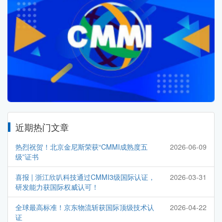
近期热门文章
热烈祝贺！北京金尼斯荣获“CMMI成熟度五
2026-06-09
级”证书
喜报 | 浙江欣叭科技通过CMMI3级国际认证，
2026-03-31
研发能力获国际权威认可！
全球最高标准！京东物流斩获国际顶级技术认
2026-04-22
证