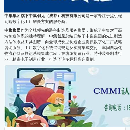
中集集团旗下中集创见（成都）科技有限公司
是一家专注于提供端
到端数字化工厂解决方案的服务商。
中集集团
作为全球领先的装备制造及服务集团，形成了中集对于高
端制造体系的独特理解，
中集创见
总结归纳了中集集团的先进制造
方法体系及工具图谱，向全球成长型制造企业提供数字化工厂战略
咨询服务、工厂数字化系统咨询规划及实施集成交付、车间自动化
物流存储及搬运系统集成供应，在纺织制造行业、特种装备制造行
业、精密电子制造行业，打造了许多标杆客户案例。