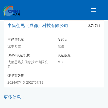
Toggle
navigatio
中集创见（成都）科技有限公司
ID:71711
主任评估师
发起人
泷本典吉
侯俊
CMMI认证机构
认证级别
成都思培安信息技术有限公
ML3
司
证书有效期
2024/07/13-2027/07/13
更多信息：