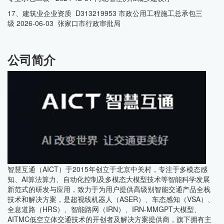
17、建筑业企业资质 D313219953 市政公用工程施工总承包三
级 2026-06-03 张家口市行政审批局
公司简介
智慧互通（AICT）于2015年创立于北京中关村，专注于多模态感
知、AI算法算力、自动化控制及多模态大模型技术等智能科学发展
新范式的研发与应用，致力于为用户提供高级别智能交通产品全栈
技术和解决方案，是超视线机器人（ASER）、车态感知（VSA）、
全息道路（HRS）、智能路网（IRN）、IRN-MMGPT大模型、
AITMC低空立体交通技术的开创者及解决方案提供商，旗下拥有主