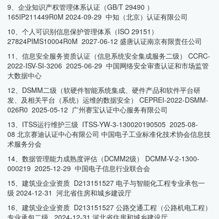
9、企业知识产权管理体系认证（GB/T 29490 ）
165IP211449R0M 2024-09-29 中知（北京）认证有限公司
10、个人可识别信息保护管理体系（ISO 29151）
27824PIMS10004R0M 2027-06-12 盛唐认证南京有限责任公司
11、信息安全服务资质认证（信息系统安全集成服务二级） CCRC-
2022-ISV-SI-3206 2025-06-29 中国网络安全审查认证和市场监管
大数据中心
12、DSMM二级（软硬件智能系统集成、硬件产品和软件平台研
发、及相关平台（系统）运维的数据安全） CEPREI-2022-DSMM-
026R0 2025-05-12 广州赛宝认证中心服务有限公司
13、ITSS运行维护三级 ITSS-YW-3-130020190505 2025-08-
08 北京赛迪认证中心有限公司 中国电子工业标准化技术协会信息技
术服务分会
14、数据管理能力成熟度评估（DCMM2级） DCMM-V-2-1300-
000219 2025-12-29 中国电子信息行业联合会
15、建筑业企业资质 D213151527 电子与智能化工程专业承包一
级 2024-12-31 河北省住房和城乡建设厅
16、建筑业企业资质 D213151527 公路交通工程（公路机电工程）
专业承包二级 2024-12-31 河北省住房和城乡建设厅