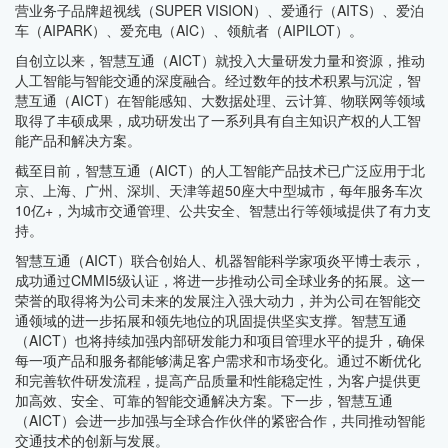
营业务子品牌超视线（SUPER VISION）、爱通行（AITS）、爱泊
车（AIPARK）、爱充电（AIC）、领航者（AIPILOT）。
自创立以来，智慧互通（AICT）就投入大量研发力量和资源，推动
人工智能与智能交通的深度融合。经过数年的技术积累与沉淀，智
慧互通（AICT）在智能感知、大数据处理、云计算、物联网等领域
取得了丰硕成果，成功研发出了一系列具有自主知识产权的人工智
能产品和解决方案。
截至目前，智慧互通（AICT）的人工智能产品技术已广泛应用于北
京、上海、广州、深圳、天津等超50座大中型城市，每年服务车次
10亿+，为城市交通管理、公共安全、智慧出行等领域提供了有力支
持。
智慧互通（AICT）联合创始人、机器智能科学家项炎平博士表示，
成功通过CMMI5级认证，将进一步推动公司全球业务的拓展。这一
荣誉的取得将为公司未来的发展注入强大动力，并为公司在智能交
通领域的进一步拓展和领先地位的巩固提供坚实支撑。智慧互通
（AICT）也将持续加强内部研发能力和项目管理水平的提升，确保
每一项产品和服务都能够满足客户需求和市场变化。通过不断优化
和完善软件研发流程，提高产品质量和性能稳定性，为客户提供更
加高效、安全、可靠的智能交通解决方案。下一步，智慧互通
（AICT）会进一步加强与全球合作伙伴的紧密合作，共同推动智能
交通技术的创新与发展。