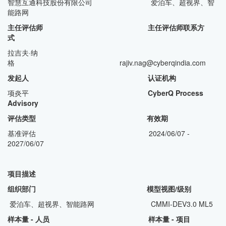
智慧互通科技股份有限公司 爱泊车、超视界、智
能路网
主任评估师 主任评估师联系方
式
拉吉夫·纳
格 rajiv.nag@cyberqindia.com
发起人 认证机构
项炎平
CyberQ Process
Advisory
评估类型 有效期
基准评估 2024/06/07 -
2027/06/07
项目描述
组织部门 模型视图/级别
爱泊车、超视界、智能路网 CMMI-DEV3.0 ML5
样本量 - 人员 样本量 - 项目