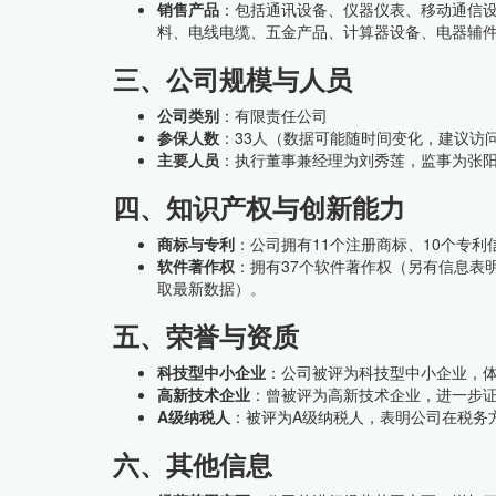
销售产品
：包括通讯设备、仪器仪表、移动通信
料、电线电缆、五金产品、计算器设备、电器辅
三、公司规模与人员
公司类别
：有限责任公司
参保人数
：33人（数据可能随时间变化，建议访
主要人员
：执行董事兼经理为刘秀莲，监事为张
四、知识产权与创新能力
商标与专利
：公司拥有11个注册商标、10个专
软件著作权
：拥有37个软件著作权（另有信息表
取最新数据）。
五、荣誉与资质
科技型中小企业
：公司被评为科技型中小企业，
高新技术企业
：曾被评为高新技术企业，进一步
A级纳税人
：被评为A级纳税人，表明公司在税务
六、其他信息