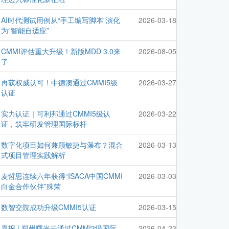
AI时代测试用例从“手工编写脚本”演化
2026-03-18
为“智能自适应”
CMMI评估重大升级！新版MDD 3.0来
2026-08-05
了
再获权威认可！中德澳通过CMMI5级
2026-03-27
认证
实力认证｜可利邦通过CMMI5级认
2026-03-22
证，筑牢研发管理国际标杆
数字化项目如何兼顾敏捷与瀑布？混合
2026-03-13
式项目管理实践解析
麦哲思连续六年获得“ISACA中国CMMI
2026-03-03
白金合作伙伴”殊荣
数智交院成功升级CMMI5认证
2026-03-15
喜报 | 郑州曙光云通过CMMI3级国际
2026-04-23