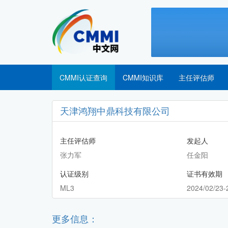
CMMI认证查询
CMMI知识库
主任评估师
天津鸿翔中鼎科技有限公司
主任评估师
发起人
张力军
任金阳
认证级别
证书有效期
ML3
2024/02/23-
更多信息：