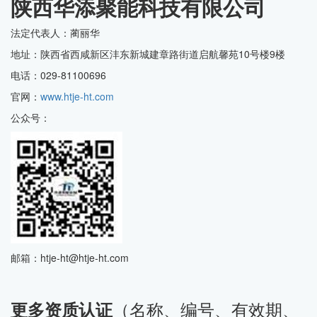
陕西华添聚能科技有限公司
法定代表人：蔺丽华
地址：陕西省西咸新区沣东新城建章路街道启航馨苑10号楼9楼
电话：029-81100696
官网：
www.htje-ht.com
公众号：
邮箱：htje-ht@htje-ht.com
（名称、编号、有效期、
更多资质认证