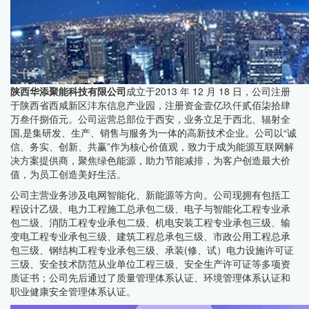
陕西华添聚能科技有限公司
成立于2013 年 12 月 18 日，公司注册
于陕西省西咸新区沣东信息产业园，注册资金壹亿玖仟贰佰柒拾肆
万叁仟捌佰元。公司运营总部位于西安，业务立足于西北、辐射全
国,是集研发、生产、销售与服务为一体的高新技术企业。公司以“诚
信、务实、创新、共赢”作为核心价值观，致力于成为能源互联网解
决方案提供商，聚焦绿色能源，助力节能减排，为客户创造最大价
值，为员工创造美好生活。
公司主营业务涉及电网智能化、新能源等方向。公司现拥有包括工
程设计乙级、电力工程施工总承包二级、电子与智能化工程专业承
包二级、消防工程专业承包二级、机电安装工程专业承包三级、输
变电工程专业承包三级、建筑工程总承包三级、市政公用工程总承
包三级、钢结构工程专业承包三级、承装(修、试）电力设施许可证
三级、安全技术防范从业单位工程三级、安全生产许可证等多项资
质证书；公司先后通过了质量管理体系认证、环境管理体系认证和
职业健康安全管理体系认证。