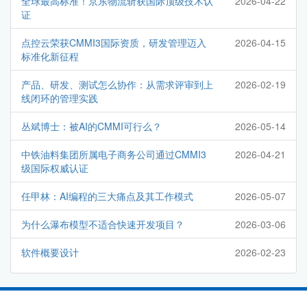
全球最高标准！京东物流斩获国际顶级技术认
2026-04-22
证
点控云荣获CMMI3国际资质，研发管理迈入
2026-04-15
标准化新征程
产品、研发、测试怎么协作：从需求评审到上
2026-02-19
线闭环的管理实践
丛斌博士：被AI的CMMI可行么？
2026-05-14
中铁油料集团所属电子商务公司通过CMMI3
2026-04-21
级国际权威认证
任甲林：AI编程的三大痛点及其工作模式
2026-05-07
为什么瀑布模型不适合快速开发项目？
2026-03-06
软件概要设计
2026-02-23