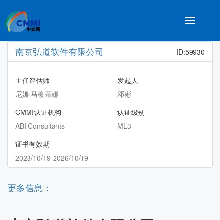
Toggle
navigatio
南京弘道软件有限公司
ID:59930
主任评估师
发起人
尼娜·马柳蒂娜
邓彬
CMMI认证机构
认证级别
ABI Consultants
ML3
证书有效期
2023/10/19-2026/10/19
更多信息：