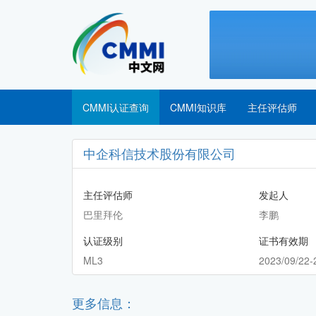
CMMI认证查询
CMMI知识库
主任评估师
中企科信技术股份有限公司
主任评估师
发起人
巴里拜伦
李鹏
认证级别
证书有效期
ML3
2023/09/22-
更多信息：