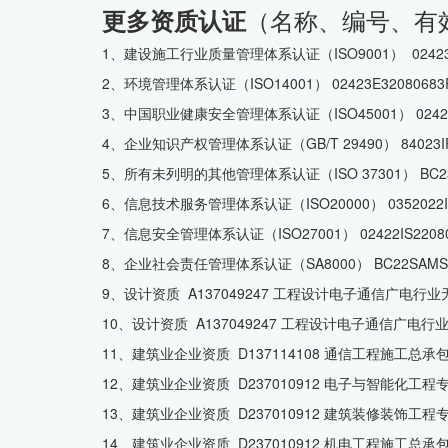
（名称、编号、有
更多资质认证
1、建设施工行业质量管理体系认证（ISO9001） 02423Q
2、环境管理体系认证（ISO14001） 02423E320806
3、中国职业健康安全管理体系认证（ISO45001） 02423
4、企业知识产权管理体系认证（GB/T 29490） 84023I
5、所有未列明的其他管理体系认证（ISO 37301） BC23
6、信息技术服务管理体系认证（ISO20000） 0352022I
7、信息安全管理体系认证（ISO27001） 02422IS220
8、企业社会责任管理体系认证（SA8000） BC22SAMS0
9、设计资质 A137049247 工程设计电子通信广电行业
10、设计资质 A137049247 工程设计电子通信广电行业
11、建筑业企业资质 D137114108 通信工程施工总承包
12、建筑业企业资质 D237010912 电子与智能化工程专
13、建筑业企业资质 D237010912 建筑装修装饰工程专
14、建筑业企业资质 D237010912 机电工程施工总承包