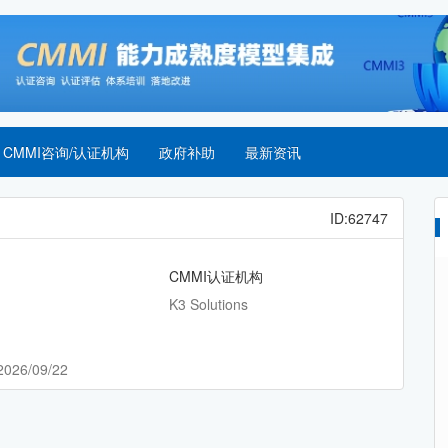
CMMI咨询/认证机构
政府补助
最新资讯
ID:62747
CMMI认证机构
K3 Solutions
2026/09/22