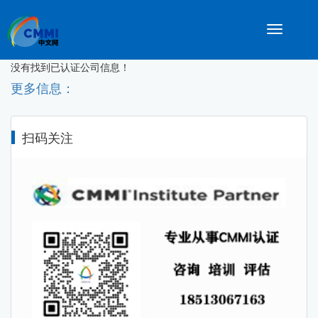
Toggle
navigatio
没有找到已认证公司信息！
更多信息：
扫码关注