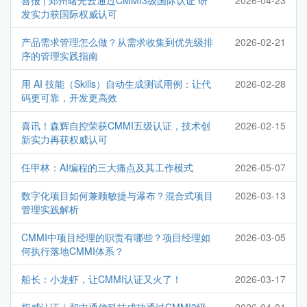
喜报 | 郑州曙光云通过CMMI3级国际认证 研
2026-04-23
发实力获国际权威认可
产品需求管理怎么做？从需求收集到优先级排
2026-02-21
序的管理实践指南
用 AI 技能（Skills）自动生成测试用例：让代
2026-02-28
码更可靠，开发更高效
喜讯！森辉自控荣获CMMI五级认证，技术创
2026-02-15
新实力再获权威认可
任甲林：AI编程的三大痛点及其工作模式
2026-05-07
数字化项目如何兼顾敏捷与瀑布？混合式项目
2026-03-13
管理实践解析
CMMI中项目经理的职责有哪些？项目经理如
2026-03-05
何执行落地CMMI体系？
船长：小龙虾，让CMMI认证又火了！
2026-03-17