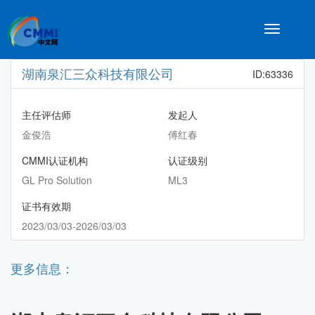
Toggle
navigatio
湖南泉汇三众科技有限公司
ID:63336
主任评估师
发起人
金俊浩
傅红春
CMMI认证机构
认证级别
GL Pro Solution
ML3
证书有效期
2023/03/03-2026/03/03
更多信息：