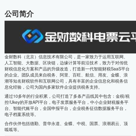
公司简介
金财数科（北京）信息技术有限公司，是一家致力于运用互联网、
人工智能、大数据、区块链，边缘计算等前沿技术，致力于对传统
财税信息化方案和产品的升级改造，打造新一代智能财税SaaS平台
的企业。团队成员来自税务、阿里、百旺、航信、用友、金蝶、浪
潮等知名财税软件和互联网公司，具有丰富的企业信息化和税务信
息化经验，公司为国内多家软件企业提供税务支持。
通过10多年的行业积累，公司打造了多条产品线其中包含：金税/税
控/Ukey的开放API平台，电子发票服务平台，中小企业财税服务平
台、智能代账平台，全国申报平台，企业税务征信数据服务平台，
电子档案系统等。
合作伙伴包括德勤、普华永道、金蝶、中税、国票、浪潮易云、顶
呱呱等。