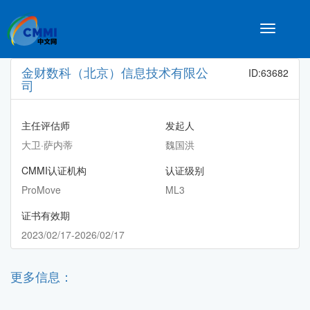
Toggle
navigatio
金财数科（北京）信息技术有限公
ID:63682
司
主任评估师
发起人
大卫·萨内蒂
魏国洪
CMMI认证机构
认证级别
ProMove
ML3
证书有效期
2023/02/17-2026/02/17
更多信息：