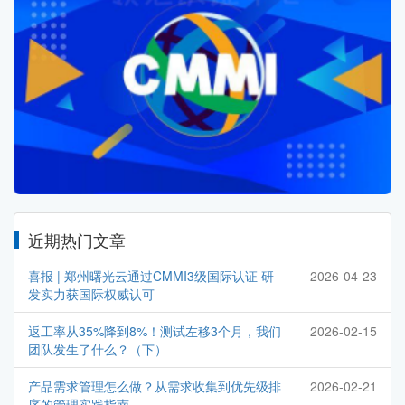
近期热门文章
喜报 | 郑州曙光云通过CMMI3级国际认证 研
2026-04-23
发实力获国际权威认可
返工率从35%降到8%！测试左移3个月，我们
2026-02-15
团队发生了什么？（下）
产品需求管理怎么做？从需求收集到优先级排
2026-02-21
序的管理实践指南