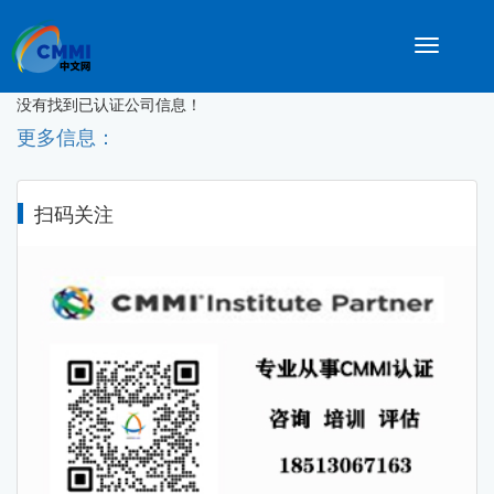
Toggle
navigatio
没有找到已认证公司信息！
更多信息：
扫码关注