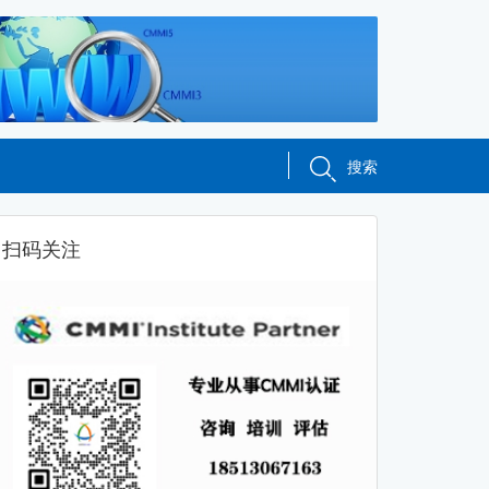
搜索
扫码关注