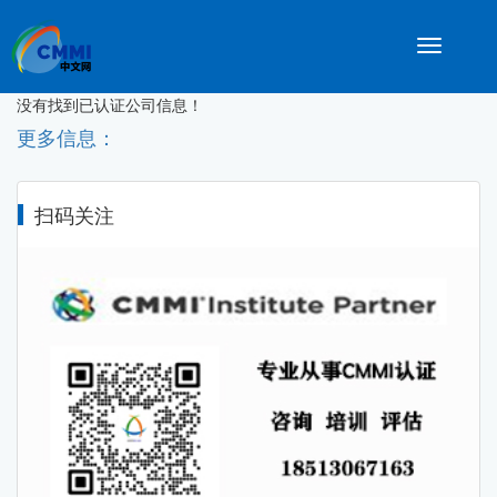
Toggle
navigatio
没有找到已认证公司信息！
更多信息：
扫码关注