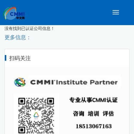
Toggle
navigatio
没有找到已认证公司信息！
更多信息：
扫码关注