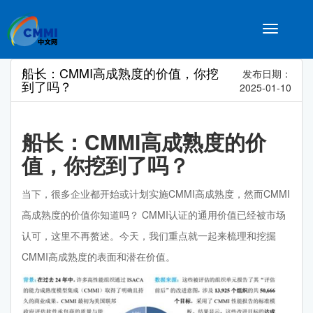
Toggle
navigatio
船长：CMMI高成熟度的价值，你挖
发布日期：
到了吗？
2025-01-10
船长：CMMI高成熟度的价
值，你挖到了吗？
当下，很多企业都开始或计划实施CMMI高成熟度，然而CMMI
高成熟度的价值你知道吗？ CMMI认证的通用价值已经被市场
认可，这里不再赘述。今天，我们重点就一起来梳理和挖掘
CMMI高成熟度的表面和潜在价值。