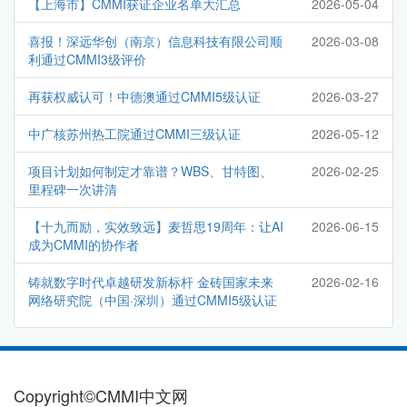
【上海市】CMMI获证企业名单大汇总
2026-05-04
喜报！深远华创（南京）信息科技有限公司顺
2026-03-08
利通过CMMI3级评价
再获权威认可！中德澳通过CMMI5级认证
2026-03-27
中广核苏州热工院通过CMMI三级认证
2026-05-12
项目计划如何制定才靠谱？WBS、甘特图、
2026-02-25
里程碑一次讲清
【十九而励，实效致远】麦哲思19周年：让AI
2026-06-15
成为CMMI的协作者
铸就数字时代卓越研发新标杆 金砖国家未来
2026-02-16
网络研究院（中国·深圳）通过CMMI5级认证
Copyright©CMMI中文网