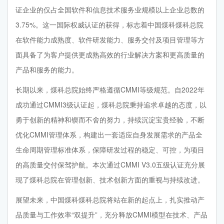
证企业的仅占全国软件和信息技术服务业规模以上企业总数的
3.75%。这一国际权威认证的获得，标志着中国煤科煤科总院
在软件能力成熟度、软件研发能力、服务交付及项目管理等方
面具备了为客户提供更成熟高效的行业解决方案和更高质量的
产品和服务的能力。
长期以来，煤科总院始终严格遵循CMMI等级规范。自2022年
成功通过CMMI3级认证起，煤科总院秉持追求卓越的态度，以
勇于创新的精神和锲而不舍的努力，持续沉淀宝贵经验，不断
优化CMMI管理体系，构建出一套适应自身发展需求的产品全
生命周期管理标准体系，保障研发过程的稳定、可控，为项目
的高质量交付保驾护航。本次通过CMMI V3.0五级认证充分展
现了煤科总院在管理创新、技术创新方面的重视与持续改进。
展望未来，中国煤科煤科总院将站在新的起点上，扎实推动产
品质量与工作效率“双提升”，充分释放CMMI模型在技术、产品