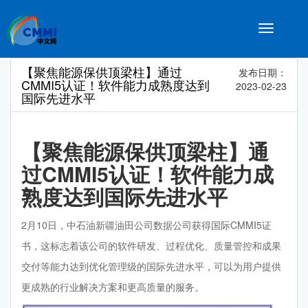
Toggle
navigatio
【聚焦能源保供顶梁柱】通过
发布日期：
CMMI5认证！软件能力成熟度达到
2023-02-23
国际先进水平
【聚焦能源保供顶梁柱】通
过CMMI5认证！软件能力成
熟度达到国际先进水平
2月10日，中石油新疆油田公司数据公司获得国际CMMI5证
书，这标志着该公司的软件研发、过程优化、质量管控和成果
交付等能力达到优化管理级的国际先进水平，可以为用户提供
更成熟的行业解决方案和更高质量的服务。