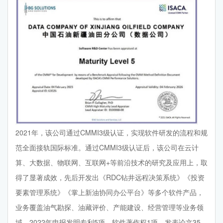
2021年，该公司通过CMMI3级认证，实现软件研发的流程和规
范全面接轨国际标准。通过CMMI3级认证后，该公司在云计
算、大数据、物联网、互联网+等前沿技术的研究及应用上，取
得了显著成效，先后开发出《RDC钻井远程决策系统》《投资
要素管理系统》《掌上新油协同办公平台》等多个软件产品，
业务覆盖油气勘探、油藏评价、产能建设、经营管理等业务领
域，2022年申报发明专利5项，软件著作权1项，发表论文35