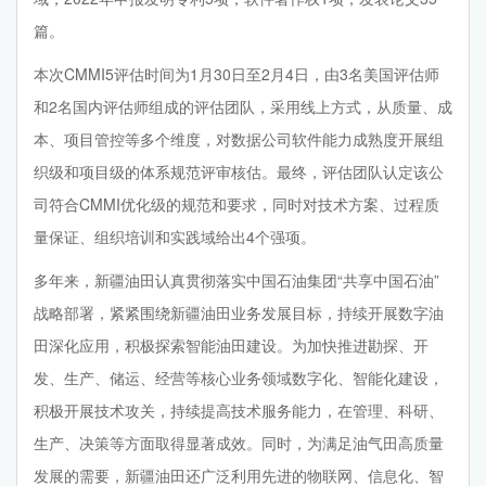
篇。
本次CMMI5评估时间为1月30日至2月4日，由3名美国评估师
和2名国内评估师组成的评估团队，采用线上方式，从质量、成
本、项目管控等多个维度，对数据公司软件能力成熟度开展组
织级和项目级的体系规范评审核估。最终，评估团队认定该公
司符合CMMI优化级的规范和要求，同时对技术方案、过程质
量保证、组织培训和实践域给出4个强项。
多年来，新疆油田认真贯彻落实中国石油集团“共享中国石油”
战略部署，紧紧围绕新疆油田业务发展目标，持续开展数字油
田深化应用，积极探索智能油田建设。为加快推进勘探、开
发、生产、储运、经营等核心业务领域数字化、智能化建设，
积极开展技术攻关，持续提高技术服务能力，在管理、科研、
生产、决策等方面取得显著成效。同时，为满足油气田高质量
发展的需要，新疆油田还广泛利用先进的物联网、信息化、智