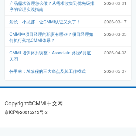
产品需求管理怎么做？从需求收集到优先级排
2026-02-21
序的管理实践指南
船长：小龙虾，让CMMI认证又火了！
2026-03-17
CMMI中项目经理的职责有哪些？项目经理如
2026-03-05
何执行落地CMMI体系？
CMMI 培训体系调整：Associate 路径6月底
2026-04-03
关闭
任甲林：AI编程的三大痛点及其工作模式
2026-05-07
Copyright©CMMI中文网
京ICP备20015213号-2