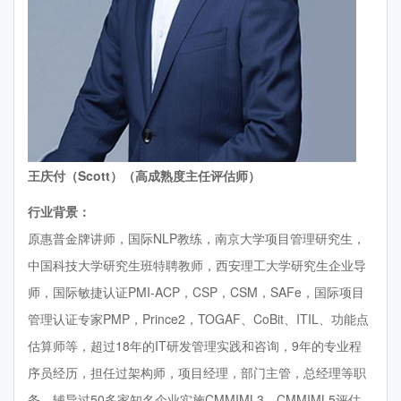
王庆付（Scott）（高成熟度主任评估师）
行业背景：
原惠普金牌讲师，国际NLP教练，南京大学项目管理研究生，
中国科技大学研究生班特聘教师，西安理工大学研究生企业导
师，国际敏捷认证PMI-ACP，CSP，CSM，SAFe，国际项目
管理认证专家PMP，Prince2，TOGAF、CoBit、ITIL、功能点
估算师等，超过18年的IT研发管理实践和咨询，9年的专业程
序员经历，担任过架构师，项目经理，部门主管，总经理等职
务。辅导过50多家知名企业实施CMMIML3、CMMIML5评估，