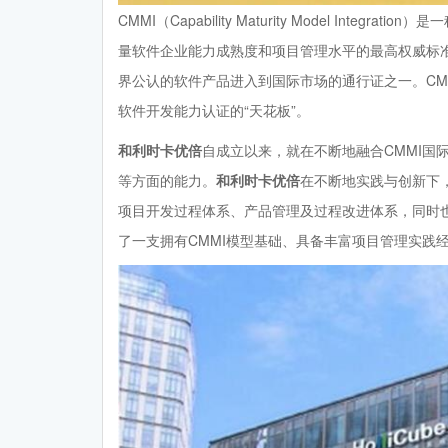
CMMI（Capability Maturity Model In
量软件企业能力成熟度和项目管理水平的最高权威标
界公认的软件产品进入到国际市场的通行证之一。CM
软件开发能力认证的“天花板”。
和利时卡优倍
自成立以来，就在不断地融合CMMI国
等方面的能力。
和利时卡优倍
在不断地实践与创新下
项目开发过程体系、产品管理及过程改进体系，同时
了一支拥有CMMI模型基础、具备丰富项目管理实践