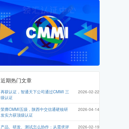
近期热门文章
再获认证，智通天下公司通过CMMI 三
2026-02-22
级认证
荣膺CMMI五级，陕西中交信通硬核研
2026-04-14
发实力获顶级认证
产品、研发、测试怎么协作：从需求评
2026-02-19