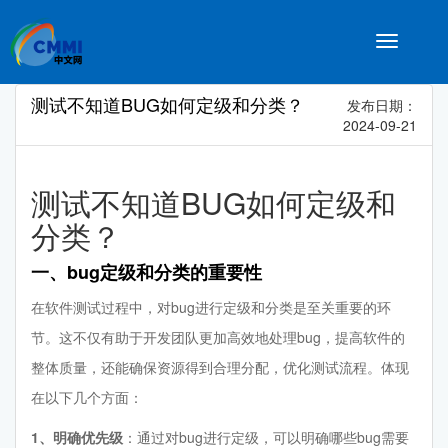
Toggle
navigatio
测试不知道BUG如何定级和分类？
发布日期：
2024-09-21
测试不知道BUG如何定级和
分类？
一、bug定级和分类的重要性
在软件测试过程中，对bug进行定级和分类是至关重要的环
节。这不仅有助于开发团队更加高效地处理bug，提高软件的
整体质量，还能确保资源得到合理分配，优化测试流程。体现
在以下几个方面：
1、明确优先级
：通过对bug进行定级，可以明确哪些bug需要