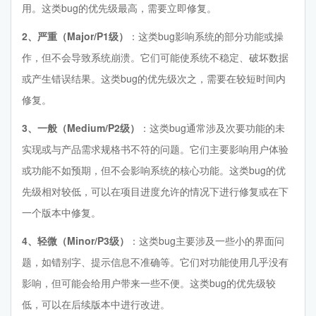
用。这类bug的优先级最高，需要立即修复。
2、严重（Major/P1级）
：这类bug影响系统的部分功能或操
作，但不会导致系统崩溃。它们可能使系统不稳定、破坏数据
或产生错误结果。这类bug的优先级次之，需要在较短时间内
修复。
3、一般（Medium/P2级）
：这类bug通常涉及次要功能的未
实现或与产品需求规格书不符的问题。它们主要影响用户体验
或功能不如预期，但不会影响系统的核心功能。这类bug的优
先级相对较低，可以在项目进度允许的情况下进行修复或在下
一个版本中修复。
4、轻微（Minor/P3级）
：这类bug主要涉及一些小的界面问
题，如错别字、提示信息不准确等。它们对功能使用几乎没有
影响，但可能会给用户带来一些不便。这类bug的优先级较
低，可以在后续版本中进行改进。