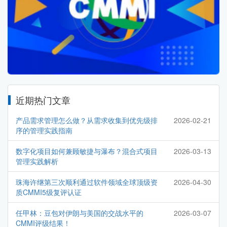
近期热门文章
产品需求管理怎么做？从需求收集到优先级排
2026-02-21
序的管理实践指南
数字化项目如何兼顾敏捷与瀑布？混合式项目
2026-03-13
管理实践解析
珠海许继第三次顺利通过软件领域全球顶级资
2026-04-30
质CMMI5级复评认证
任甲林：豆包对伊朗与美国的交战水平的
2026-03-07
CMMI评级结果！