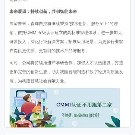
未来展望：持续创新，共创智能未来
展望未来，森辉自控将继续秉持“技术创新、服务至上”的理
念，依托CMMI五级认证建立的高标准管理体系，进一步加大
研发投入，深化行业解决方案，拓展应用场景，为更多行业客
户提供更优质、更智能的技术产品与服务。
同时，公司将持续推进产学研合作，加强人才队伍建设，打造
更加完善的创新生态，助力我国智能制造和数字经济高质量发
展，为构建智慧社会贡献力量。