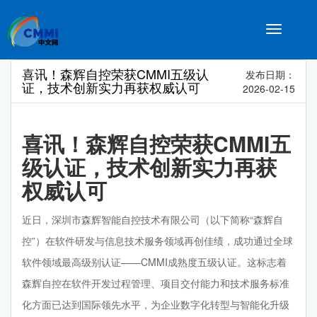
Toggle
navigatio
喜讯！森辉自控荣获CMMI五级认
发布日期：
证，技术创新实力再获权威认可
2026-02-15
喜讯！森辉自控荣获CMMI五
级认证，技术创新实力再获
权威认可
近日，深圳市森辉智能自控技术有限公司（以下简称“森辉自
控”）在软件研发与信息技术服务领域再创佳绩，成功通过全球
软件领域最高级别认证——CMMI成熟度五级认证。这标志着
森辉自控在软件开发过程管理、项目交付能力和技术服务标准
化方面已达到国际领先水平，为企业数字化转型与智能化升级